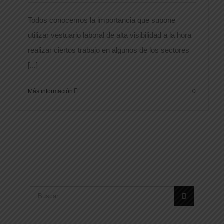
Todos conocemos la importancia que supone
utilizar vestuario laboral de alta visibilidad a la hora
realizar ciertos trabajo en algunos de los sectores
[...]
Más información
0
Buscar: