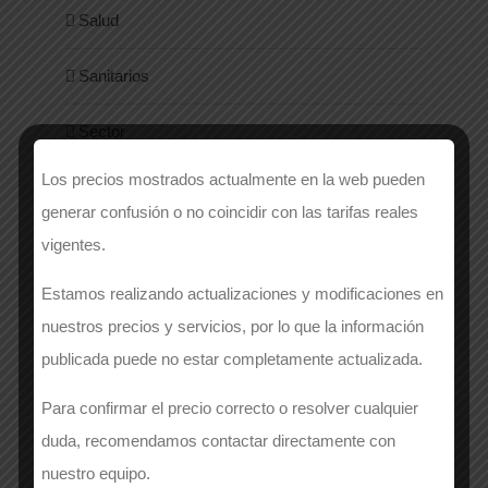
Salud
Sanitarios
Sector
Los precios mostrados actualmente en la web pueden
Seguridad y Normativa
generar confusión o no coincidir con las tarifas reales
Sin categoría
vigentes.
Estamos realizando actualizaciones y modificaciones en
Style
nuestros precios y servicios, por lo que la información
Uniformes
publicada puede no estar completamente actualizada.
Para confirmar el precio correcto o resolver cualquier
Women
duda, recomendamos contactar directamente con
nuestro equipo.