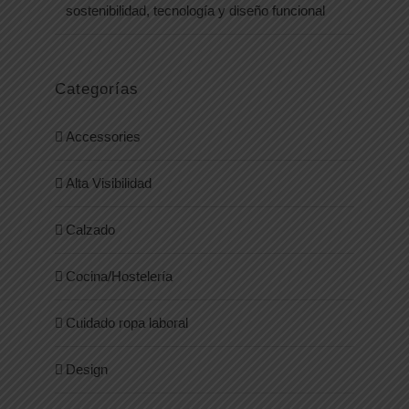
sostenibilidad, tecnología y diseño funcional
Categorías
Accessories
Alta Visibilidad
Calzado
Cocina/Hostelería
Cuidado ropa laboral
Design