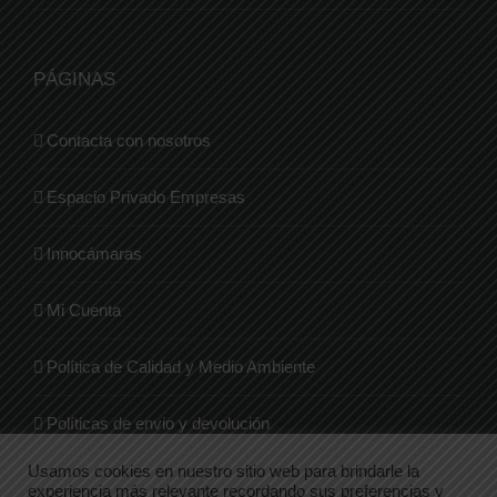
PÁGINAS
Contacta con nosotros
Espacio Privado Empresas
Innocámaras
Mi Cuenta
Política de Calidad y Medio Ambiente
Políticas de envio y devolución
Usamos cookies en nuestro sitio web para brindarle la
Quienes Somos
experiencia más relevante recordando sus preferencias y