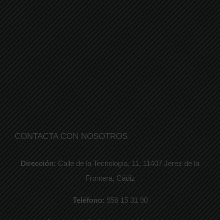
CONTACTA CON NOSOTROS
Dirección:
Calle de la Tecnología, 11, 11407 Jerez de la
Frontera, Cádiz
Teléfono:
956 15 31 90