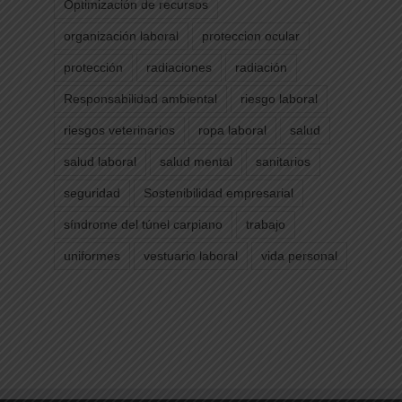
Optimización de recursos
organización laboral
proteccion ocular
protección
radiaciones
radiación
Responsabilidad ambiental
riesgo laboral
riesgos veterinarios
ropa laboral
salud
salud laboral
salud mental
sanitarios
seguridad
Sostenibilidad empresarial
síndrome del túnel carpiano
trabajo
uniformes
vestuario laboral
vida personal