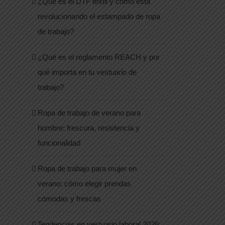
¿Qué es el DTF textil y cómo está
revolucionando el estampado de ropa
de trabajo?
¿Qué es el reglamento REACH y por
qué importa en tu vestuario de
trabajo?
Ropa de trabajo de verano para
hombre: frescura, resistencia y
funcionalidad
Ropa de trabajo para mujer en
verano: cómo elegir prendas
cómodas y frescas
Tendencias en vestuario laboral 2026: