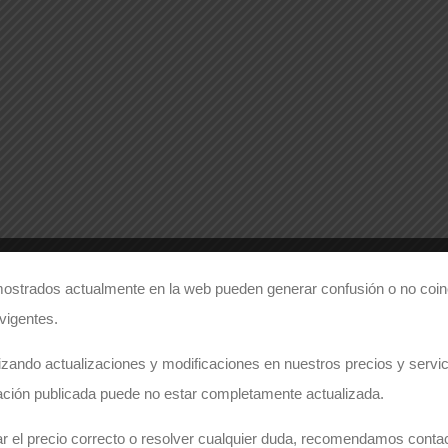
ostrados actualmente en la web pueden generar confusión o no coinc
 vigentes.
zando actualizaciones y modificaciones en nuestros precios y servici
ación publicada puede no estar completamente actualizada.
r el precio correcto o resolver cualquier duda, recomendamos conta