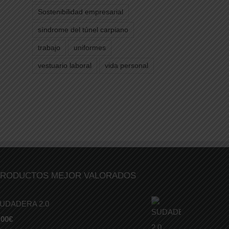
Sostenibilidad empresarial
síndrome del túnel carpiano
trabajo
uniformes
vestuario laboral
vida personal
RODUCTOS MEJOR VALORADOS
UDADERA 2.0
,00
€