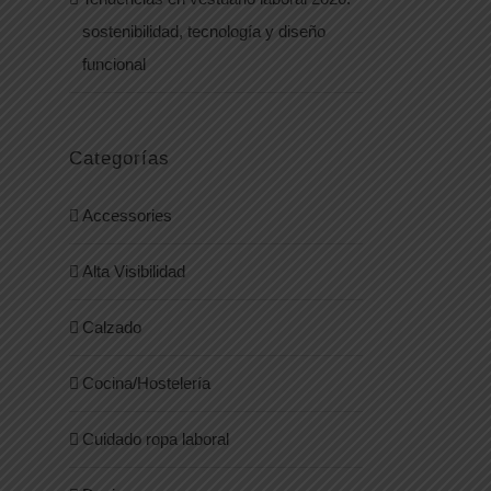
sostenibilidad, tecnología y diseño
funcional
Categorías
Accessories
Alta Visibilidad
Calzado
Cocina/Hostelería
Cuidado ropa laboral