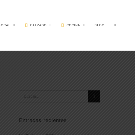
BORAL
CALZADO
COCINA
BLOG
Buscar:
Entradas recientes