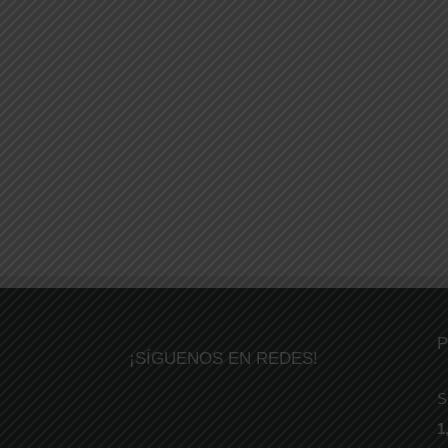
P
¡SÍGUENOS EN REDES!
S
1