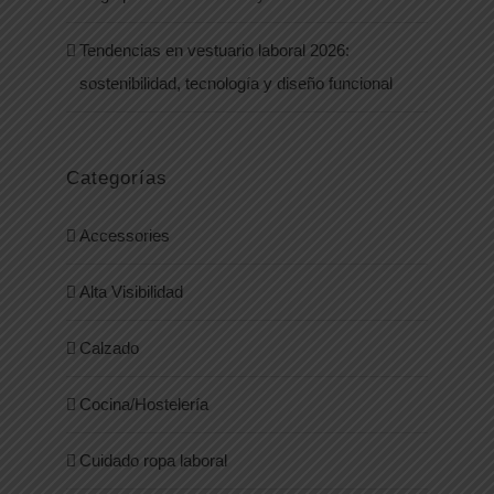
Tendencias en vestuario laboral 2026:
sostenibilidad, tecnología y diseño funcional
Categorías
Accessories
Alta Visibilidad
Calzado
Cocina/Hostelería
Cuidado ropa laboral