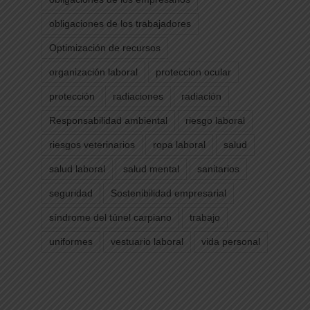
obligaciones de los trabajadores
Optimización de recursos
organización laboral
proteccion ocular
protección
radiaciones
radiación
Responsabilidad ambiental
riesgo laboral
riesgos veterinarios
ropa laboral
salud
salud laboral
salud mental
sanitarios
seguridad
Sostenibilidad empresarial
síndrome del túnel carpiano
trabajo
uniformes
vestuario laboral
vida personal