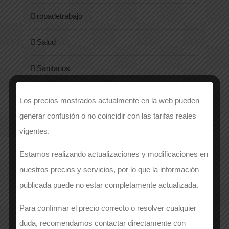
ropadetrabajo
Salud
Sanitarios
Sector
Los precios mostrados actualmente en la web pueden
generar confusión o no coincidir con las tarifas reales
Seguridad y Normativa
vigentes.
Sin categoría
Estamos realizando actualizaciones y modificaciones en
nuestros precios y servicios, por lo que la información
Style
publicada puede no estar completamente actualizada.
Uniformes
Para confirmar el precio correcto o resolver cualquier
duda, recomendamos contactar directamente con
Women