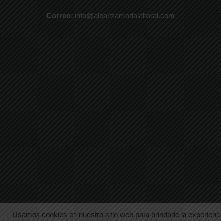
Correo:
info@albarizamodalaboral.com
Usamos cookies en nuestro sitio web para brindarle la experienci