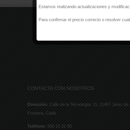
Estamos realizando actualizaciones y modificaci
Para confirmar el precio correcto o resolver c
CONTACTA CON NOSOTROS
Dirección:
Calle de la Tecnología, 11, 11407 Jerez de 
Frontera, Cádiz
Teléfono:
956 15 31 90