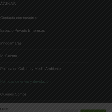
ÁGINAS
Contacta con nosotros
Espacio Privado Empresas
Innocámaras
Mi Cuenta
Política de Calidad y Medio Ambiente
Políticas de envio y devolución
Quienes Somos
Tienda
hacer