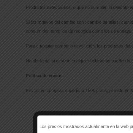
Productos defectuosos, o que no cumplen lo descrito en
Si los motivos del cambio son : cambio de tallas, camb
consumidor, tanto los de recogida como los de entrega (
Para cualquier cambio o devolución, los productos debe
No obstante, si desean cualquier aclaración pueden ha
Política de envíos:
Envíos en compras superior a 150€ gratis, el resto en f
Los precios mostrados actualmente en la web pue