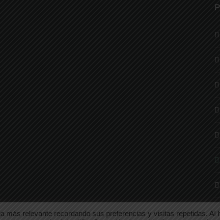
P
a más relevante recordando sus preferencias y visitas repetidas. Al 