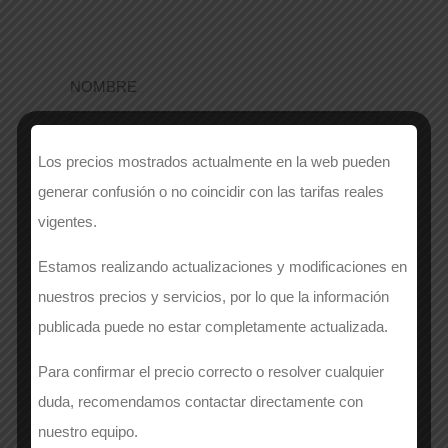
NOMBRE
Los precios mostrados actualmente en la web pueden
generar confusión o no coincidir con las tarifas reales
EMPRESA
*
vigentes.
Estamos realizando actualizaciones y modificaciones en
nuestros precios y servicios, por lo que la información
APELLIDOS
*
publicada puede no estar completamente actualizada.
Para confirmar el precio correcto o resolver cualquier
duda, recomendamos contactar directamente con
Número de contacto
*
nuestro equipo.