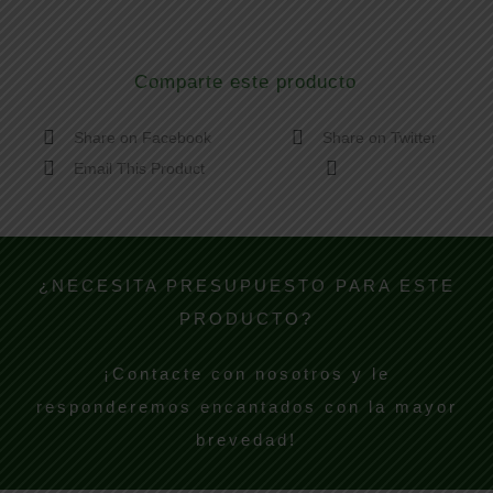
Comparte este producto
Share on Facebook
Share on Twitter
Email This Product
¿NECESITA PRESUPUESTO PARA ESTE
PRODUCTO?
¡Contacte con nosotros y le
responderemos encantados con la mayor
brevedad!