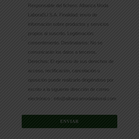
Responsable del fichero: Albariza Moda
LaboralS.l S.A. Finalidad: envío de
información sobre productos y servicios
propios al suscrito. Legitimación:
consentimiento. Destinatarios: No se
comunicarán los datos a terceros.
Derechos: El ejercicio de sus derechos de
acceso, rectificación, cancelación u
oposición puede realizarlo dirigiéndose por
escrito a la siguiente dirección de correo
electrónico : info@albarizamodalaboral.com
ENVIAR