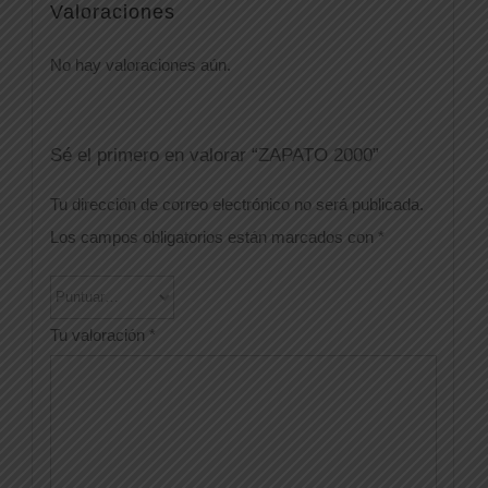
Valoraciones
No hay valoraciones aún.
Sé el primero en valorar “ZAPATO 2000”
Tu dirección de correo electrónico no será publicada.
Los campos obligatorios están marcados con
*
Tu valoración
*