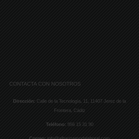
CONTACTA CON NOSOTROS
Dirección:
Calle de la Tecnología, 11, 11407 Jerez de la
Frontera, Cádiz
Teléfono:
956 15 31 90
Correo:
info@albarizamodalaboral.com