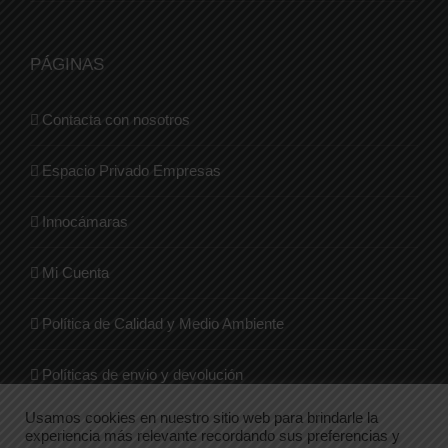
PÁGINAS
Contacta con nosotros
Espacio Privado Empresas
Innocámaras
Mi Cuenta
Política de Calidad y Medio Ambiente
Políticas de envio y devolución
Usamos cookies en nuestro sitio web para brindarle la
Quienes Somos
experiencia más relevante recordando sus preferencias y