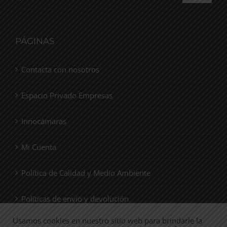
PÁGINAS
Contacta con nosotros
Espacio Privado Empresas
Innocámaras
Mi Cuenta
Política de Calidad y Medio Ambiente
Políticas de envio y devolución
Usamos cookies en nuestro sitio web para brindarle la
Quienes Somos