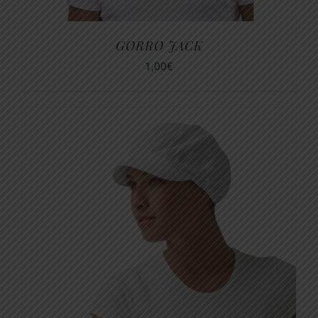
GORRO JACK
1,00
€