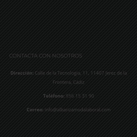
CONTACTA CON NOSOTROS
Dirección:
Calle de la Tecnología, 11, 11407 Jerez de la
Frontera, Cádiz
Teléfono:
956 15 31 90
Correo:
info@albarizamodalaboral.com