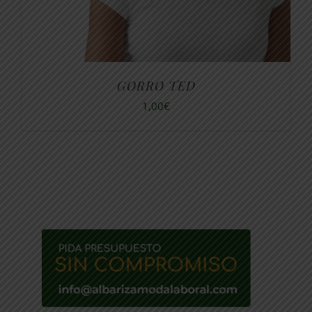
GORRO TED
1,00
€