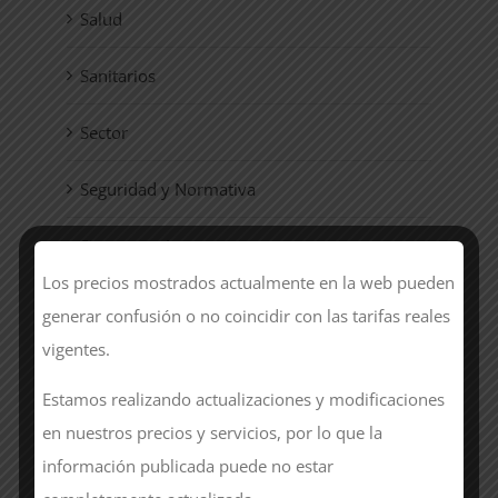
Salud
Sanitarios
Sector
Seguridad y Normativa
Sin categoría
Los precios mostrados actualmente en la web pueden
Style
generar confusión o no coincidir con las tarifas reales
vigentes.
Uniformes
Estamos realizando actualizaciones y modificaciones
Women
en nuestros precios y servicios, por lo que la
información publicada puede no estar