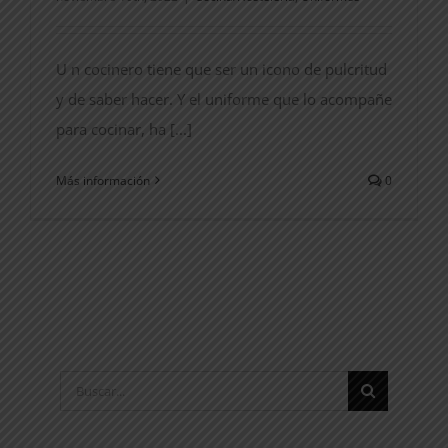
U n cocinero tiene que ser un icono de pulcritud
y de saber hacer. Y el uniforme que lo acompañe
para cocinar, ha [...]
Más información
0
Buscar: