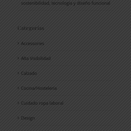
sostenibilidad, tecnología y diseño funcional
Categorías
Accessories
Alta Visibilidad
Calzado
Cocina/Hostelería
Cuidado ropa laboral
Design