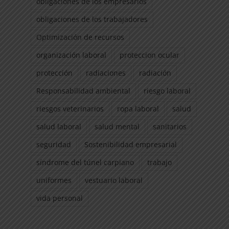
obligaciones de los empresarios
obligaciones de los trabajadores
Optimización de recursos
organización laboral
proteccion ocular
protección
radiaciones
radiación
Responsabilidad ambiental
riesgo laboral
riesgos veterinarios
ropa laboral
salud
salud laboral
salud mental
sanitarios
seguridad
Sostenibilidad empresarial
síndrome del túnel carpiano
trabajo
uniformes
vestuario laboral
vida personal