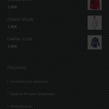
1,00
€
CASACA NOLAN
1,00
€
CAMISA 1020B
1,00
€
PÁGINAS
Contacta con nosotros
Espacio Privado Empresas
Innocámaras