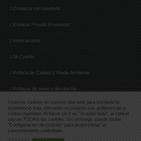
Contacta con nosotros
Espacio Privado Empresas
Innocámaras
Mi Cuenta
Política de Calidad y Medio Ambiente
Políticas de envio y devolución
Usamos cookies en nuestro sitio web para brindarle la
Quienes Somos
experiencia más relevante recordando sus preferencias y
visitas repetidas. Al hacer click en "Aceptar todo", acepta el
uso de TODAS las cookies. Sin embargo, puede visitar
Tienda
"Configuración de cookies" para proporcionar un
consentimiento controlado.