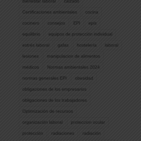
bienestar laboral
calzado
Certificaciones ambientales
cocina
cocinero
consejos
EPI
epis
equilibrio
equipos de protección individual
estrés laboral
gafas
hostelería
laboral
lesiones
manipulacion de alimentos
médicos
Normas ambientales 2024
normas generales EPI
obesidad
obligaciones de los empresarios
obligaciones de los trabajadores
Optimización de recursos
organización laboral
proteccion ocular
protección
radiaciones
radiación