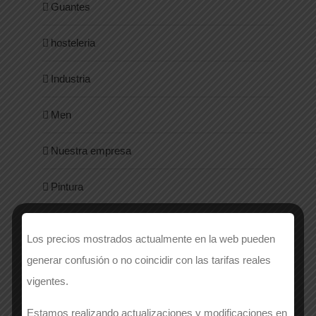
Guantes
hosteleria
Industria
Men
Nuestra empresa
Pintura
ropadetrabajo
Los precios mostrados actualmente en la web pueden
Salud
generar confusión o no coincidir con las tarifas reales
vigentes.
Sanitarios
Estamos realizando actualizaciones y modificaciones en