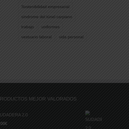
Sostenibilidad empresarial
síndrome del túnel carpiano
trabajo
uniformes
vestuario laboral
vida personal
RODUCTOS MEJOR VALORADOS
UDADERA 2.0
,00
€