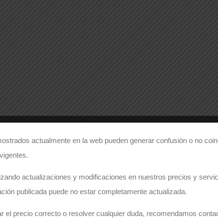
ostrados actualmente en la web pueden generar confusión o no coinc
 vigentes.
zando actualizaciones y modificaciones en nuestros precios y servici
ación publicada puede no estar completamente actualizada.
r el precio correcto o resolver cualquier duda, recomendamos conta