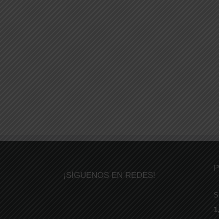
P
¡SÍGUENOS EN REDES!
S
1