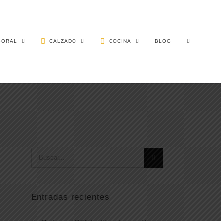
BORAL
CALZADO
COCINA
BLOG
Buscar:
Entradas recientes