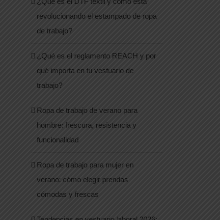
¿Qué es el DTF textil y cómo está
revolucionando el estampado de ropa
de trabajo?
¿Qué es el reglamento REACH y por
qué importa en tu vestuario de
trabajo?
Ropa de trabajo de verano para
hombre: frescura, resistencia y
funcionalidad
Ropa de trabajo para mujer en
verano: cómo elegir prendas
cómodas y frescas
Tendencias en vestuario laboral 2026: