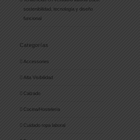
sostenibilidad, tecnología y diseño
funcional
Categorías
Accessories
Alta Visibilidad
Calzado
Cocina/Hostelería
Cuidado ropa laboral