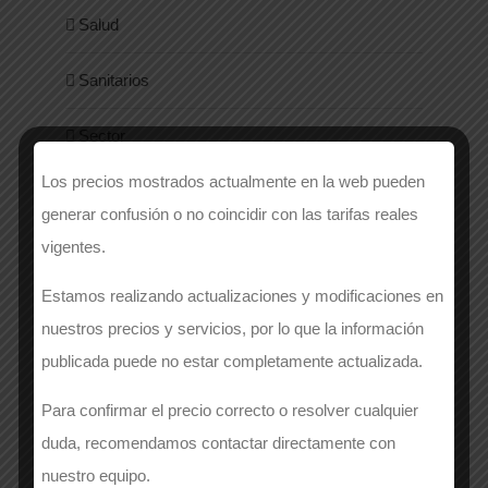
Salud
Sanitarios
Sector
Los precios mostrados actualmente en la web pueden
Seguridad y Normativa
generar confusión o no coincidir con las tarifas reales
Sin categoría
vigentes.
Estamos realizando actualizaciones y modificaciones en
Style
nuestros precios y servicios, por lo que la información
Uniformes
publicada puede no estar completamente actualizada.
Para confirmar el precio correcto o resolver cualquier
Women
duda, recomendamos contactar directamente con
nuestro equipo.