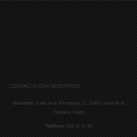
CONTACTA CON NOSOTROS
Dirección:
Calle de la Tecnología, 11, 11407 Jerez de la
Frontera, Cádiz
Teléfono:
956 15 31 90