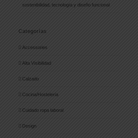
sostenibilidad, tecnología y diseño funcional
Categorías
Accessories
Alta Visibilidad
Calzado
Cocina/Hostelería
Cuidado ropa laboral
Design