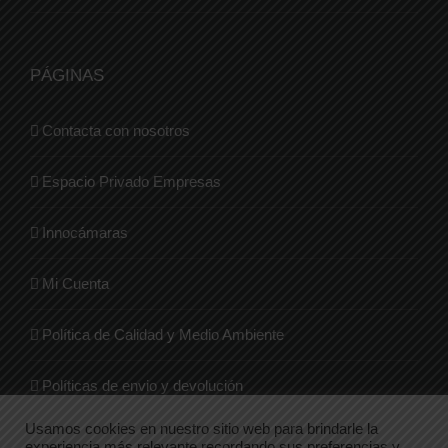
PÁGINAS
Contacta con nosotros
Espacio Privado Empresas
Innocámaras
Mi Cuenta
Política de Calidad y Medio Ambiente
Políticas de envio y devolución
Usamos cookies en nuestro sitio web para brindarle la
Quienes Somos
experiencia más relevante recordando sus preferencias y