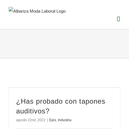
Saltar
al
contenido
¿Has probado con tapones
auditivos?
agosto 22nd, 2022
|
Epis
,
Industria