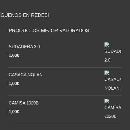
ÍGUENOS EN REDES!
PRODUCTOS MEJOR VALORADOS
SUDADERA 2.0
1,00
€
CASACA NOLAN
1,00
€
CAMISA 1020B
1,00
€