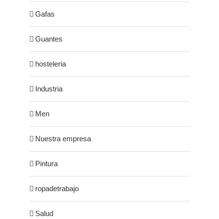
Gafas
Guantes
hosteleria
Industria
Men
Nuestra empresa
Pintura
ropadetrabajo
Salud