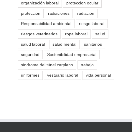
organización laboral
proteccion ocular
protección
radiaciones
radiación
Responsabilidad ambiental
riesgo laboral
riesgos veterinarios
ropa laboral
salud
salud laboral
salud mental
sanitarios
seguridad
Sostenibilidad empresarial
síndrome del túnel carpiano
trabajo
uniformes
vestuario laboral
vida personal