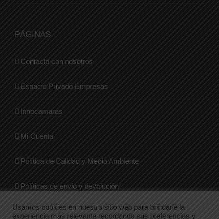
PÁGINAS
Contacta con nosotros
Espacio Privado Empresas
Innocámaras
Mi Cuenta
Política de Calidad y Medio Ambiente
Políticas de envio y devolución
Usamos cookies en nuestro sitio web para brindarle la
Quienes Somos
experiencia más relevante recordando sus preferencias y