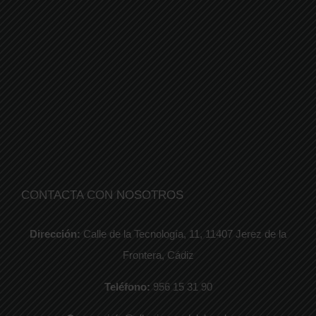
CONTACTA CON NOSOTROS
Dirección:
Calle de la Tecnología, 11, 11407 Jerez de la
Frontera, Cádiz
Teléfono:
956 15 31 90