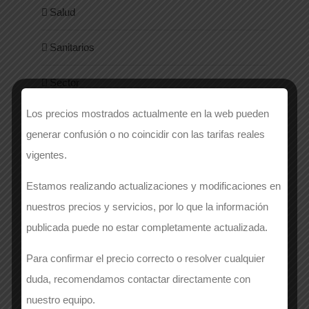
Salud
Sanitarios
Sector
Los precios mostrados actualmente en la web pueden
Seguridad y Normativa
generar confusión o no coincidir con las tarifas reales
Sin categoría
vigentes.
Estamos realizando actualizaciones y modificaciones en
Style
nuestros precios y servicios, por lo que la información
Uniformes
publicada puede no estar completamente actualizada.
Para confirmar el precio correcto o resolver cualquier
Women
duda, recomendamos contactar directamente con
nuestro equipo.