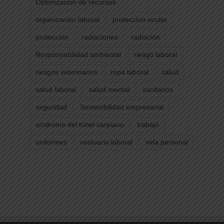
Optimización de recursos
organización laboral
proteccion ocular
protección
radiaciones
radiación
Responsabilidad ambiental
riesgo laboral
riesgos veterinarios
ropa laboral
salud
salud laboral
salud mental
sanitarios
seguridad
Sostenibilidad empresarial
síndrome del túnel carpiano
trabajo
uniformes
vestuario laboral
vida personal