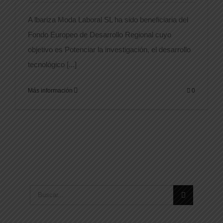
A lbariza Moda Laboral SL ha sido beneficiaria del
Fondo Europeo de Desarrollo Regional cuyo
objetivo es Potenciar la investigación, el desarrollo
tecnológico [...]
Más información
0
Buscar: