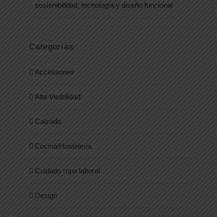
sostenibilidad, tecnología y diseño funcional
Categorías
Accessories
Alta Visibilidad
Calzado
Cocina/Hostelería
Cuidado ropa laboral
Design