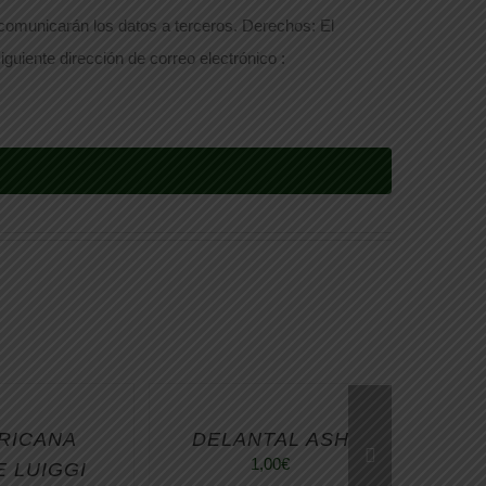
 comunicarán los datos a terceros. Derechos: El
iguiente dirección de correo electrónico :
RICANA
DELANTAL ASH
1,00
€
E LUIGGI