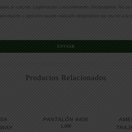
opios al suscrito. Legitimación: consentimiento. Destinatarios: No se
ancelación u oposición puede realizarlo dirigiéndose por escrito a la s
ENVIAR
Productos Relacionados
SA
PANTALÓN 440E
AME
1,00
€
DWAY
TRAJ