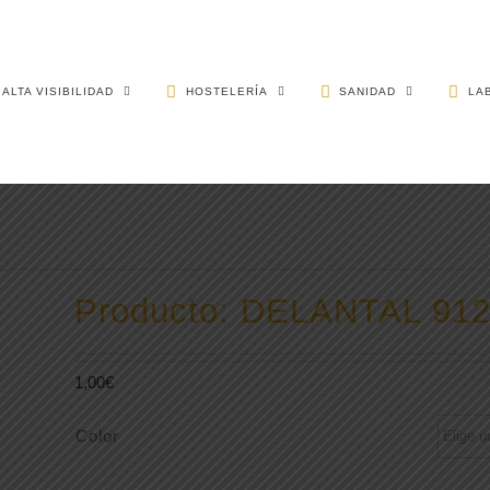
ALTA VISIBILIDAD
HOSTELERÍA
SANIDAD
LA
Producto: DELANTAL 91
1,00
€
Color