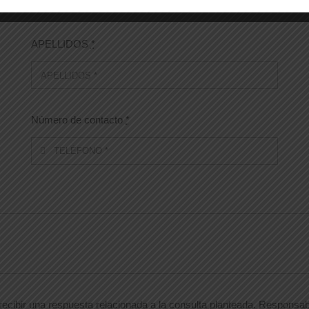
APELLIDOS
*
Número de contacto
*
ecibir una respuesta relacionada a la consulta planteada. Responsabl