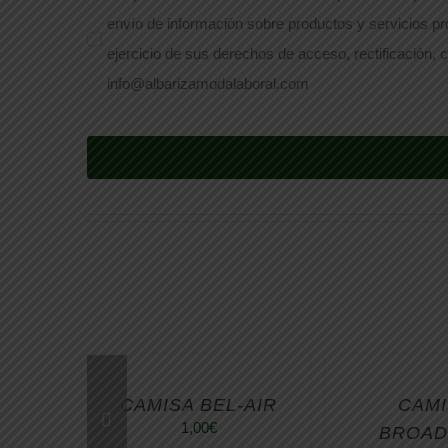
envío de información sobre productos y servicios pr
ejercicio de sus derechos de acceso, rectificación, c
info@albarizamodalaboral.com
CAMISA BEL-AIR
CAMI
1,00
€
BROA