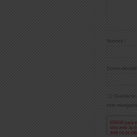
Nombre
*
Correo electró
Guarda mi 
este navegador