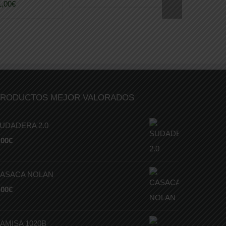
1,00
€
RODUCTOS MEJOR VALORADOS
UDADERA 2.0
,00
€
ASACA NOLAN
,00
€
AMISA 1020B