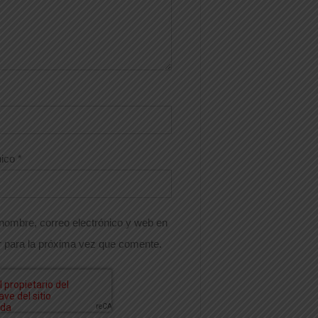
nico
*
nombre, correo electrónico y web en
 para la próxima vez que comente.