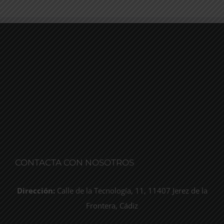
CONTACTA CON NOSOTROS
Dirección:
Calle de la Tecnología, 11, 11407 Jerez de la
Frontera, Cádiz