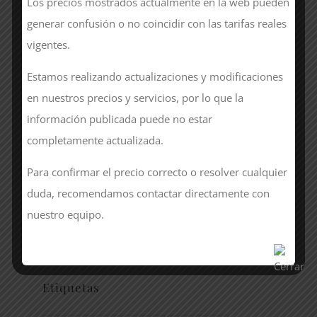
Los precios mostrados actualmente en la web pueden
Sanitarios
generar confusión o no coincidir con las tarifas reales
vigentes.
Sector
Estamos realizando actualizaciones y modificaciones
Seguridad y Normativa
en nuestros precios y servicios, por lo que la
información publicada puede no estar
Sin categoría
completamente actualizada.
Style
Para confirmar el precio correcto o resolver cualquier
Uniformes
duda, recomendamos contactar directamente con
nuestro equipo.
Women
Etiquetas