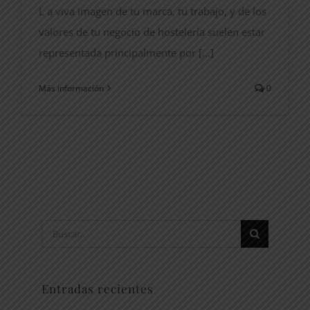
L a viva imagen de tu marca, tu trabajo, y de los
valores de tu negocio de hostelería suelen estar
representada principalmente por [...]
Más información
0
Buscar:
Entradas recientes