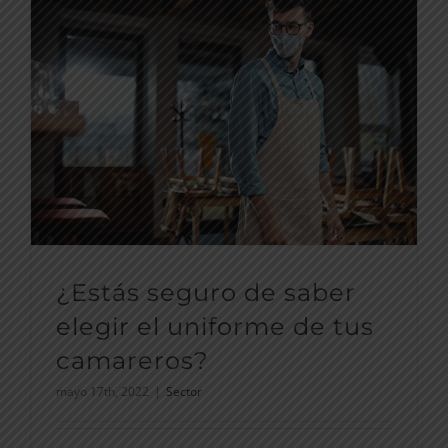
¿Estás seguro de saber
elegir el uniforme de tus
camareros?
mayo 17th, 2022
|
Sector