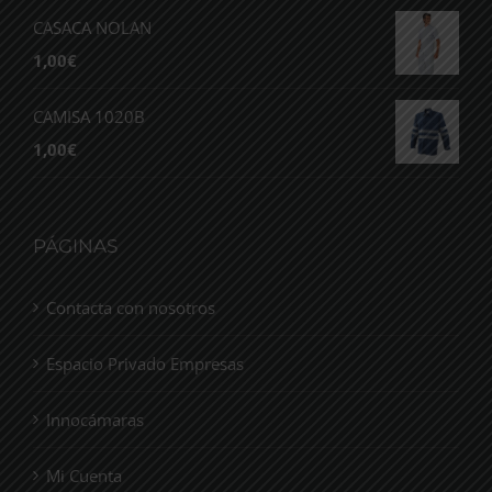
CASACA NOLAN
1,00
€
CAMISA 1020B
1,00
€
PÁGINAS
Contacta con nosotros
Espacio Privado Empresas
Innocámaras
Mi Cuenta