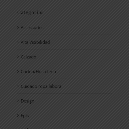
Categorías
Accessories
Alta Visibilidad
Calzado
Cocina/Hostelería
Cuidado ropa laboral
Design
Epis