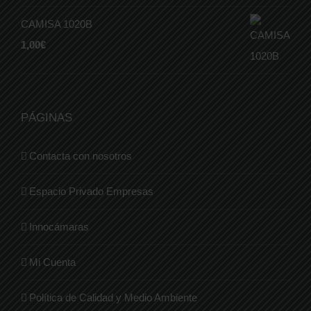
CAMISA 1020B
1,00
€
PÁGINAS
Contacta con nosotros
Espacio Privado Empresas
Innocámaras
Mi Cuenta
Política de Calidad y Medio Ambiente