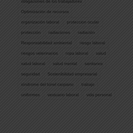
obligaciones de los trabajadores
Optimización de recursos
organización laboral
proteccion ocular
protección
radiaciones
radiación
Responsabilidad ambiental
riesgo laboral
riesgos veterinarios
ropa laboral
salud
salud laboral
salud mental
sanitarios
seguridad
Sostenibilidad empresarial
síndrome del túnel carpiano
trabajo
uniformes
vestuario laboral
vida personal