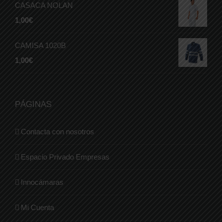
CASACA NOLAN
1,00
€
CAMISA 1020B
1,00
€
PÁGINAS
Contacta con nosotros
Espacio Privado Empresas
Innocámaras
Mi Cuenta