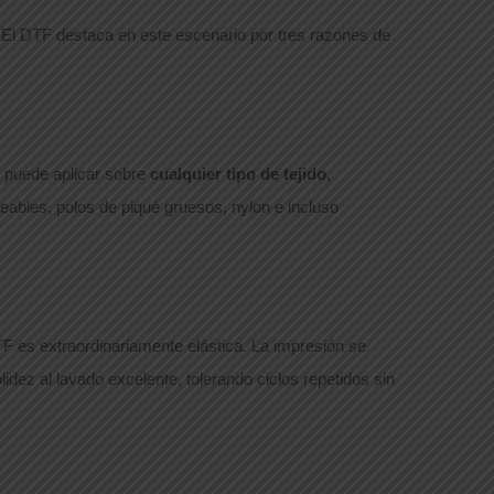
. El DTF destaca en este escenario por tres razones de
se puede aplicar sobre
cualquier tipo de tejido,
eables, polos de piqué gruesos, nylon e incluso
DTF es extraordinariamente elástica. La impresión se
dez al lavado excelente, tolerando ciclos repetidos sin