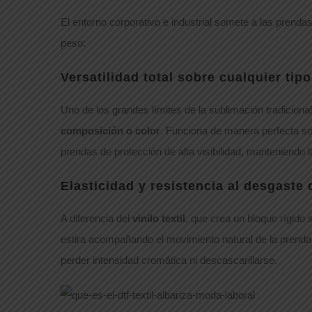
El entorno corporativo e industrial somete a las prend
peso:
Versatilidad total sobre cualquier tipo
Uno de los grandes límites de la sublimación tradiciona
composición o color
. Funciona de manera perfecta sob
prendas de protección de alta visibilidad, manteniendo la
Elasticidad y resistencia al desgaste 
A diferencia del
vinilo textil
, que crea un bloque rígido 
estira acompañando el movimiento natural de la prenda 
perder intensidad cromática ni descascarillarse.