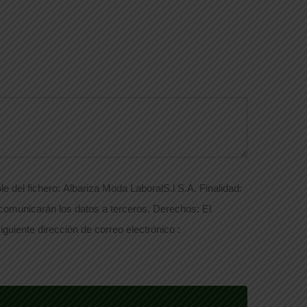
e del fichero: Albariza Moda LaboralS.l S.A. Finalidad:
 comunicarán los datos a terceros. Derechos: El
iguiente dirección de correo electrónico :