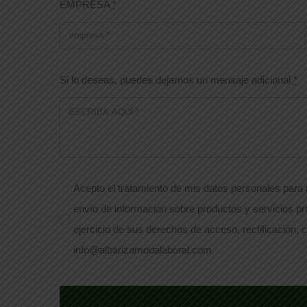
EMPRESA
*
Si lo deseas, puedes dejarnos un mensaje adicional
*
Acepto el tratamiento de mis datos personales para r
envío de información sobre productos y servicios pr
ejercicio de sus derechos de acceso, rectificación, c
info@albarizamodalaboral.com