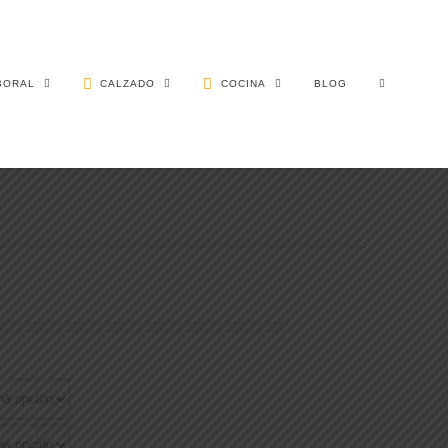
BORAL
CALZADO
COCINA
BLOG