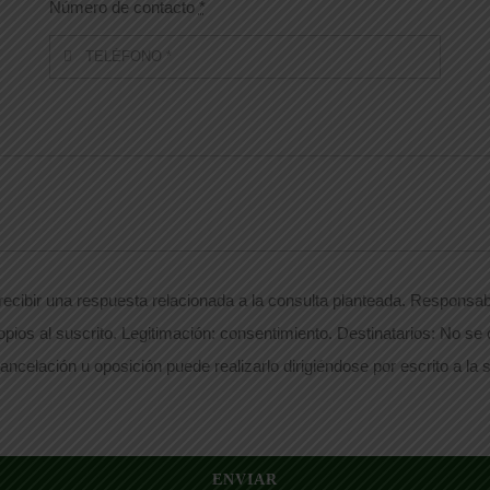
Número de contacto
*
ecibir una respuesta relacionada a la consulta planteada. Responsabl
opios al suscrito. Legitimación: consentimiento. Destinatarios: No se
ancelación u oposición puede realizarlo dirigiéndose por escrito a la s
ENVIAR