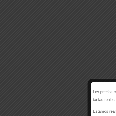
Los precios m
tarifas reales
Estamos reali