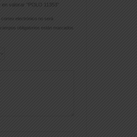
o en valorar “POLO 11353”
 correo electrónico no será
campos obligatorios están marcados