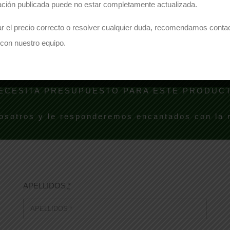
ación publicada puede no estar completamente actualizada.
Comparte este producto
r el precio correcto o resolver cualquier duda, recomendamos conta
Share on Facebook
Share on Twitter
con nuestro equipo.
ECESITA PRESUPUESTO PARA ESTE PRODUC
osotros y le responderemos encantados con la
APELLIDOS
*