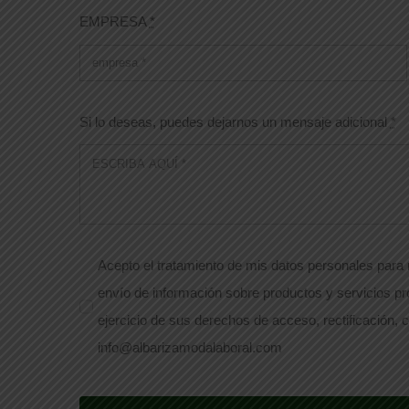
EMPRESA
*
Si lo deseas, puedes dejarnos un mensaje adicional
*
Acepto el tratamiento de mis datos personales para r
envío de información sobre productos y servicios pr
ejercicio de sus derechos de acceso, rectificación, c
info@albarizamodalaboral.com