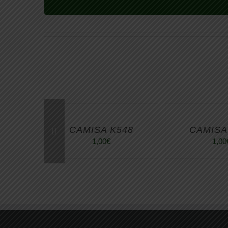
CAMISA K548
CAMISA
1,00
€
1,00