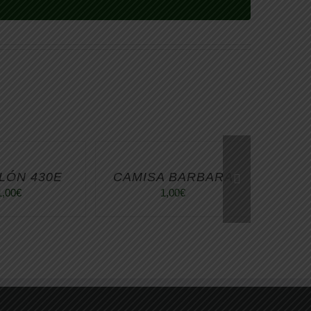
LÓN 430E
CAMISA BARBARA
1,00
€
1,00
€