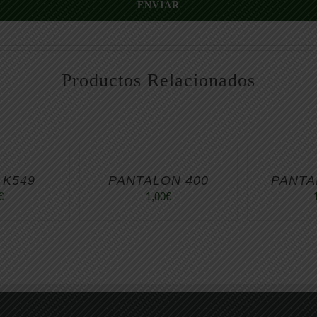
ENVIAR
Productos Relacionados
 K549
PANTALON 400
PANTA
€
1,00
€