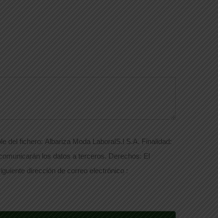
e del fichero: Albariza Moda LaboralS.l S.A. Finalidad:
 comunicarán los datos a terceros. Derechos: El
iguiente dirección de correo electrónico :