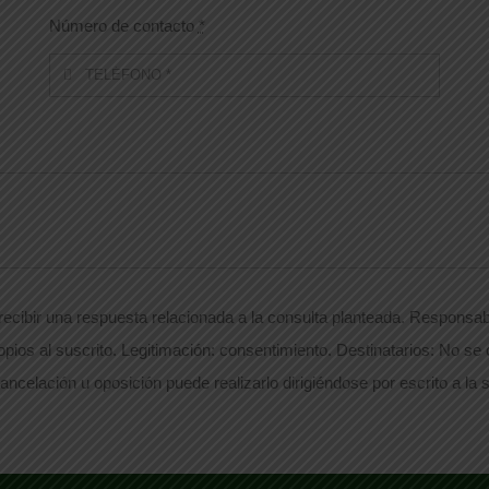
Número de contacto
*
ecibir una respuesta relacionada a la consulta planteada. Responsabl
opios al suscrito. Legitimación: consentimiento. Destinatarios: No se
ancelación u oposición puede realizarlo dirigiéndose por escrito a la s