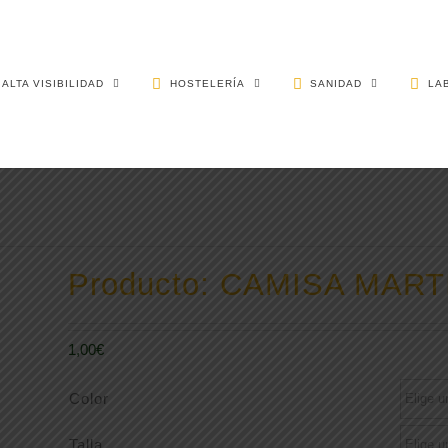
ALTA VISIBILIDAD
HOSTELERÍA
SANIDAD
LA
Producto: CAMISA MART
1,00
€
Color
Talla