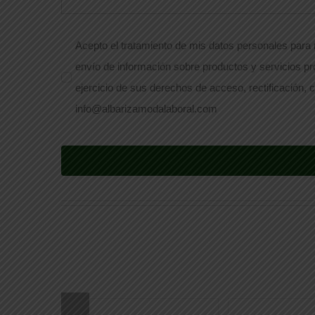
Acepto el tratamiento de mis datos personales para r
envío de información sobre productos y servicios pr
ejercicio de sus derechos de acceso, rectificación, c
info@albarizamodalaboral.com