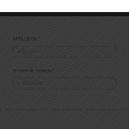
APELLIDOS
*
Número de contacto
*