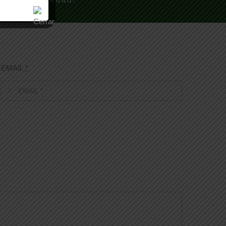
EMAIL
*