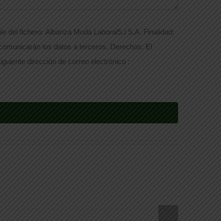
e del fichero: Albariza Moda LaboralS.l S.A. Finalidad:
 comunicarán los datos a terceros. Derechos: El
iguiente dirección de correo electrónico :