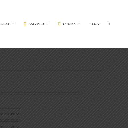
BORAL
CALZADO
COCINA
BLOG