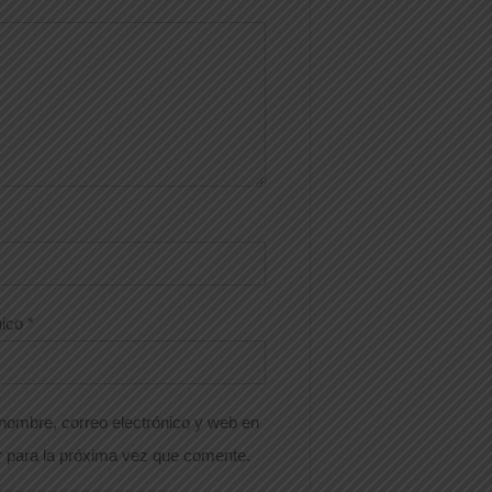
nico
*
nombre, correo electrónico y web en
 para la próxima vez que comente.