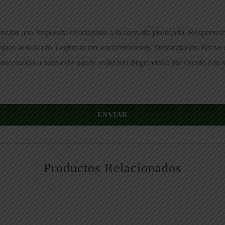
ecibir una respuesta relacionada a la consulta planteada. Responsabl
opios al suscrito. Legitimación: consentimiento. Destinatarios: No se
ancelación u oposición puede realizarlo dirigiéndose por escrito a la s
ENVIAR
Productos Relacionados