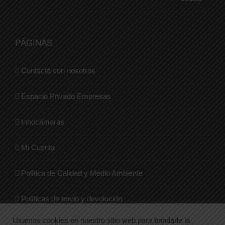
PÁGINAS
Contacta con nosotros
Espacio Privado Empresas
Innocámaras
Mi Cuenta
Política de Calidad y Medio Ambiente
Políticas de envio y devolución
Usamos cookies en nuestro sitio web para brindarle la
Quienes Somos