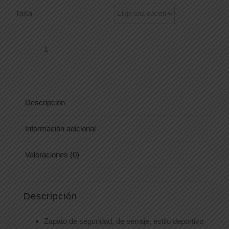
Talla
ZAPATO
RADIO
cantidad
Descripción
Información adicional
Valoraciones (0)
Descripción
Zapato de seguridad, de serraje, estilo deportivo