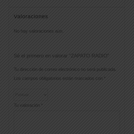
Valoraciones
No hay valoraciones aún.
Sé el primero en valorar “ZAPATO RADIO”
Tu dirección de correo electrónico no será publicada.
Los campos obligatorios están marcados con
*
Tu valoración
*