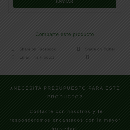
Comparte este producto
Share on Facebook
Share on Twitter
Email This Product
¿NECESITA PRESUPUESTO PARA ESTE
PRODUCTO?
¡Contacte con nosotros y le
responderemos encantados con la mayor
brevedad!