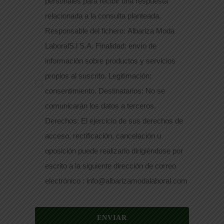
personales para recibir una respuesta
relacionada a la consulta planteada.
Responsable del fichero: Albariza Moda
LaboralS.l S.A. Finalidad: envío de
información sobre productos y servicios
propios al suscrito. Legitimación:
consentimiento. Destinatarios: No se
comunicarán los datos a terceros.
Derechos: El ejercicio de sus derechos de
acceso, rectificación, cancelación u
oposición puede realizarlo dirigiéndose por
escrito a la siguiente dirección de correo
electrónico : info@albarizamodalaboral.com
ENVIAR