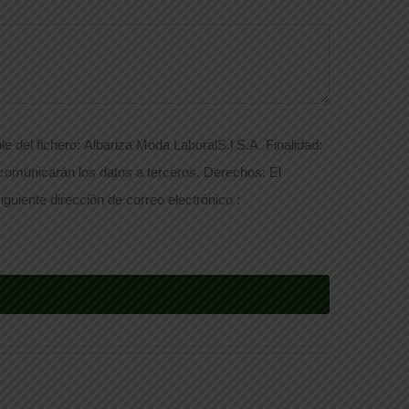
e del fichero: Albariza Moda LaboralS.l S.A. Finalidad:
 comunicarán los datos a terceros. Derechos: El
iguiente dirección de correo electrónico :