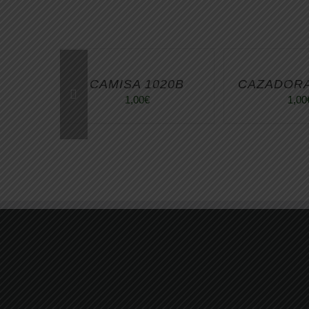
CAMISA 1020B
CAZADOR
1,00
€
1,00