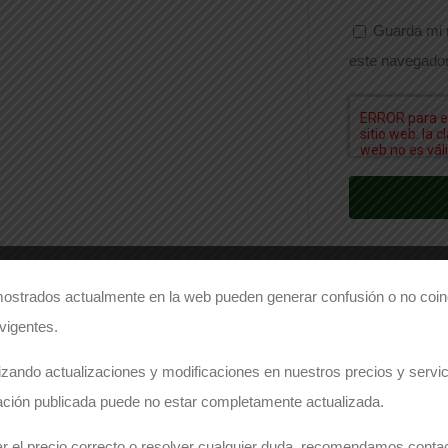
Guarda mi 
este navegador
ostrados actualmente en la web pueden generar confusión o no coinc
 vigentes.
Comparte este producto
zando actualizaciones y modificaciones en nuestros precios y servici
Share on Facebook
Share on Twitter
ación publicada puede no estar completamente actualizada.
r el precio correcto o resolver cualquier duda, recomendamos conta