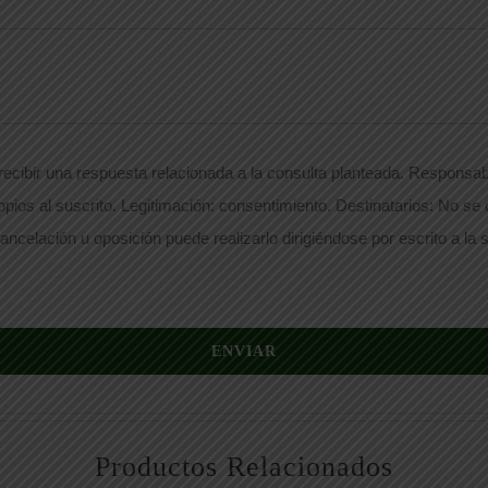
ecibir una respuesta relacionada a la consulta planteada. Responsabl
opios al suscrito. Legitimación: consentimiento. Destinatarios: No se
ancelación u oposición puede realizarlo dirigiéndose por escrito a la s
ENVIAR
Productos Relacionados