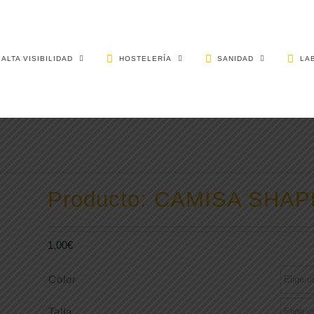
ALTA VISIBILIDAD
HOSTELERÍA
SANIDAD
LA
Producto: CAMISA SHA
1,00
€
Color
Talla