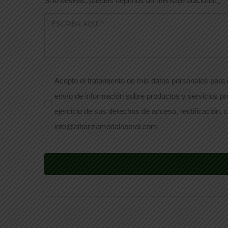
Si lo deseas, puedes dejarnos un mensaje adicional
*
Acepto el tratamiento de mis datos personales para r
envío de información sobre productos y servicios pr
ejercicio de sus derechos de acceso, rectificación, c
info@albarizamodalaboral.com