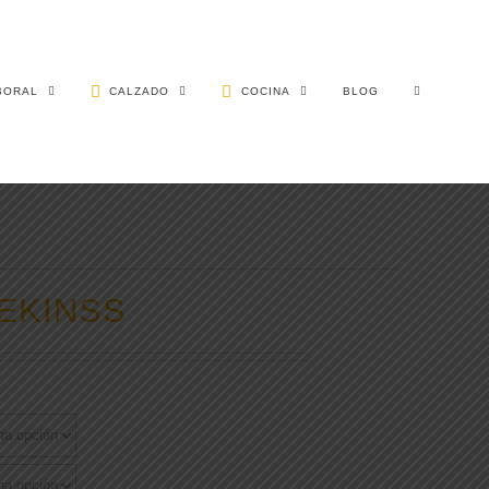
BORAL
CALZADO
COCINA
BLOG
PEKINSS