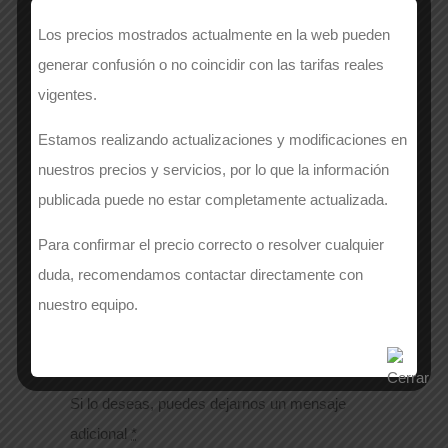
Los precios mostrados actualmente en la web pueden
generar confusión o no coincidir con las tarifas reales
APELLIDOS
*
vigentes.
Estamos realizando actualizaciones y modificaciones en
nuestros precios y servicios, por lo que la información
Número de contacto
*
publicada puede no estar completamente actualizada.
Para confirmar el precio correcto o resolver cualquier
duda, recomendamos contactar directamente con
EMAIL
*
nuestro equipo.
Si lo deseas, puedes dejarnos un mensaje
adicional
*