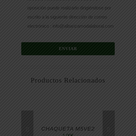
oposición puede realizarlo dirigiéndose por
escrito a la siguiente dirección de correo
electrónico : info@albarizamodalaboral.com
ENVIAR
Productos Relacionados
CHAQUETA M5VE2
1,00
€