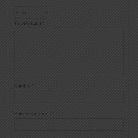
Tu valoración
*
Nombre
*
Correo electrónico
*