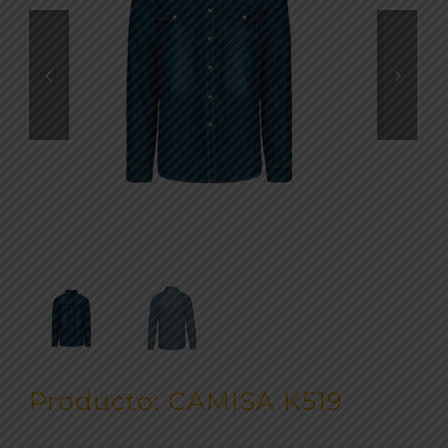
Producto: CAMISA K519