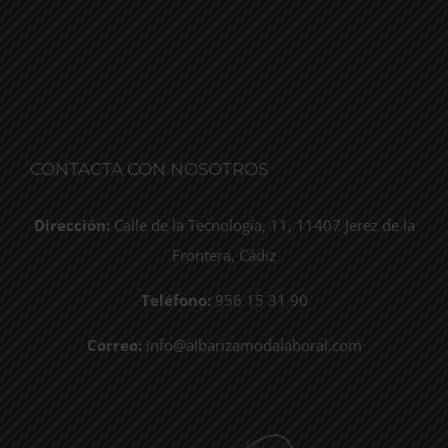
CONTACTA CON NOSOTROS
Dirección:
Calle de la Tecnología, 11, 11407 Jerez de la
Frontera, Cádiz
Teléfono:
956 15 31 90
Correo:
info@albarizamodalaboral.com