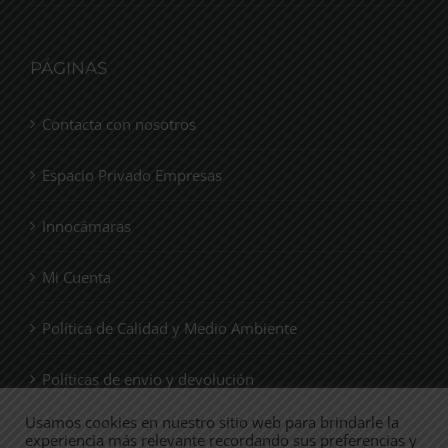
PÁGINAS
Contacta con nosotros
Espacio Privado Empresas
Innocámaras
Mi Cuenta
Política de Calidad y Medio Ambiente
Políticas de envio y devolución
Usamos cookies en nuestro sitio web para brindarle la
Quienes Somos
experiencia más relevante recordando sus preferencias y