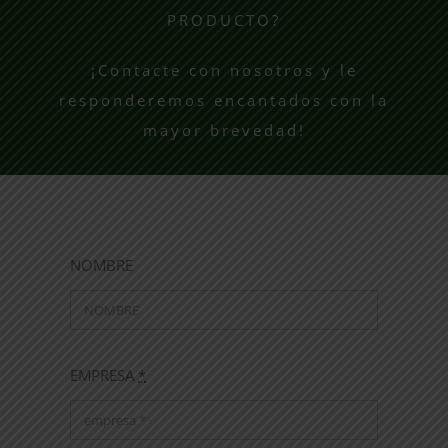
PRODUCTO?
¡Contacte con nosotros y le
responderemos encantados con la
mayor brevedad!
NOMBRE
EMPRESA
*