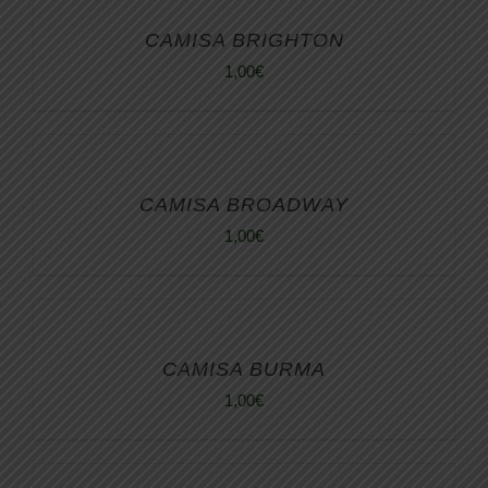
CAMISA BRIGHTON
1,00
€
CAMISA BROADWAY
1,00
€
CAMISA BURMA
1,00
€