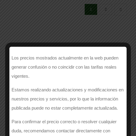
1
2
Los precios mostrados actualmente en la web pueden
generar confusión o no coincidir con las tarifas reales
vigentes.
Estamos realizando actualizaciones y modificaciones en
nuestros precios y servicios, por lo que la información
Categorías
publicada puede no estar completamente actualizada.
Para confirmar el precio correcto o resolver cualquier
Alta Visibilidad
duda, recomendamos contactar directamente con