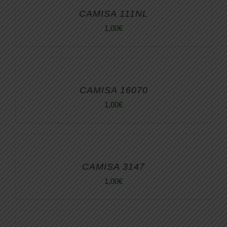
CAMISA 111NL
1,00
€
CAMISA 16070
1,00
€
CAMISA 3147
1,00
€