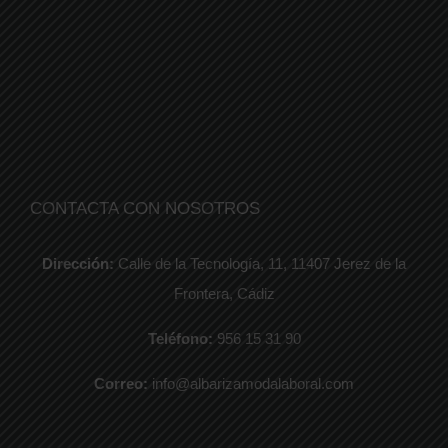
CONTACTA CON NOSOTROS
Dirección:
Calle de la Tecnología, 11, 11407 Jerez de la
Frontera, Cádiz
Teléfono:
956 15 31 90
Correo:
info@albarizamodalaboral.com