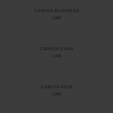
CAMISA BUSINESS
1,00
€
CAMISA EVAN
1,00
€
CAMISA K518
1,00
€