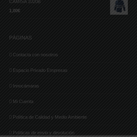
CAMISA 1020B
1,00
€
PÁGINAS
Contacta con nosotros
Espacio Privado Empresas
Innocámaras
Mi Cuenta
Política de Calidad y Medio Ambiente
Políticas de envio y devolución