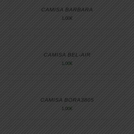
CAMISA BARBARA
1,00
€
CAMISA BEL-AIR
1,00
€
CAMISA BORA3805
1,00
€