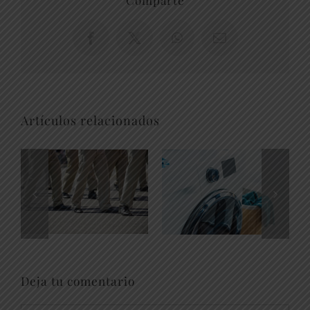
Facebook
X
WhatsApp
Correo
electrónico
Artículos relacionados
Deja tu comentario