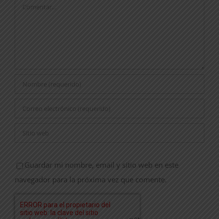
Comentar
Guardar mi nombre, email y sitio web en este
navegador para la próxima vez que comente.