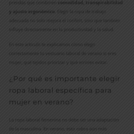
prendas que combinen
comodidad, transpirabilidad
y ajuste ergonómico
. Elegir la ropa de trabajo
adecuada no solo mejora el confort, sino que también
influye directamente en la productividad y la salud.
En este artículo te explicamos cómo elegir
correctamente tu vestuario laboral de verano si eres
mujer, qué tejidos priorizar y qué errores evitar.
¿Por qué es importante elegir
ropa laboral específica para
mujer en verano?
La ropa laboral femenina no debe ser una adaptación
de la masculina. En verano, esto cobra aún más