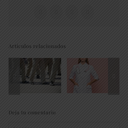
Facebook
X
WhatsApp
Correo
electrónico
Artículos relacionados
Deja tu comentario
Comentar