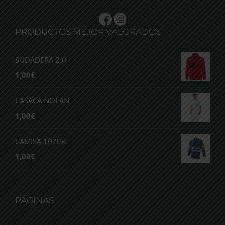
PRODUCTOS MEJOR VALORADOS
SUDADERA 2.0
1,00
€
CASACA NOLAN
1,00
€
CAMISA 1020B
1,00
€
PÁGINAS