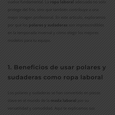
vuelve fundamental. La
ropa laboral
adecuada no solo
protege del frío, sino que también contribuye a una
mejor imagen profesional. En este artículo, exploramos
por qué los
polares y sudaderas
son imprescindibles
en la temporada invernal y cómo elegir los mejores
modelos para tu equipo.
1. Beneficios de usar polares y
sudaderas como ropa laboral
Los polares y sudaderas se han convertido en piezas
clave en el mundo de la
moda laboral
por su
versatilidad y comodidad. Aquí te explicamos sus