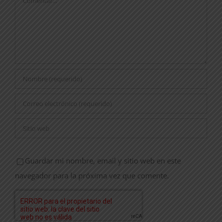
Guardar mi nombre, email y sitio web en este
navegador para la próxima vez que comente.