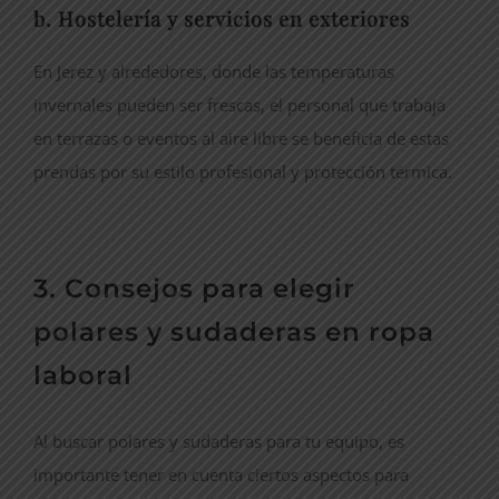
b. Hostelería y servicios en exteriores
En Jerez y alrededores, donde las temperaturas
invernales pueden ser frescas, el personal que trabaja
en terrazas o eventos al aire libre se beneficia de estas
prendas por su estilo profesional y protección térmica.
3. Consejos para elegir
polares y sudaderas en ropa
laboral
Al buscar polares y sudaderas para tu equipo, es
importante tener en cuenta ciertos aspectos para