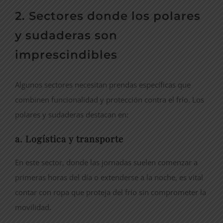
2. Sectores donde los polares
y sudaderas son
imprescindibles
Algunos sectores necesitan prendas específicas que
combinen funcionalidad y protección contra el frío. Los
polares y sudaderas destacan en:
a. Logística y transporte
En este sector, donde las jornadas suelen comenzar a
primeras horas del día o extenderse a la noche, es vital
contar con ropa que proteja del frío sin comprometer la
movilidad.