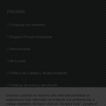
PÁGINAS
Contacta con nosotros
Espacio Privado Empresas
Innocámaras
Mi Cuenta
Política de Calidad y Medio Ambiente
Políticas de envio y devolución
Usamos cookies en nuestro sitio web para brindarle la
Quienes Somos
experiencia más relevante recordando sus preferencias y
visitas repetidas. Al hacer click en "Aceptar todo", acepta el