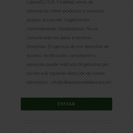
LaboralS.l S.A. Finalidad: envío de
información sobre productos y servicios
propios al suscrito. Legitimación:
consentimiento. Destinatarios: No se
comunicarán los datos a terceros.
Derechos: El ejercicio de sus derechos de
acceso, rectificación, cancelación u
oposición puede realizarlo dirigiéndose por
escrito a la siguiente dirección de correo
electrónico : info@albarizamodalaboral.com
ENVIAR