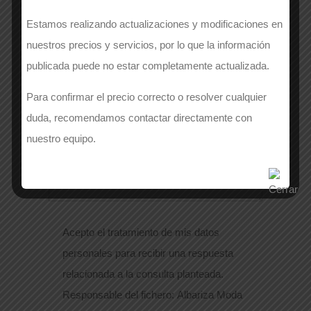
Estamos realizando actualizaciones y modificaciones en
EMAIL
*
nuestros precios y servicios, por lo que la información
publicada puede no estar completamente actualizada.
Para confirmar el precio correcto o resolver cualquier
Si lo deseas, puedes dejarnos un mensaje
duda, recomendamos contactar directamente con
adicional
*
nuestro equipo.
Acepto el tratamiento de mis datos
personales para recibir una respuesta
relacionada a la consulta planteada.
Responsable del fichero: Albariza Moda