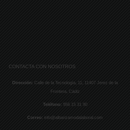
CONTACTA CON NOSOTROS
Dirección:
Calle de la Tecnología, 11, 11407 Jerez de la
Frontera, Cádiz
Teléfono:
956 15 31 90
Correo:
info@albarizamodalaboral.com