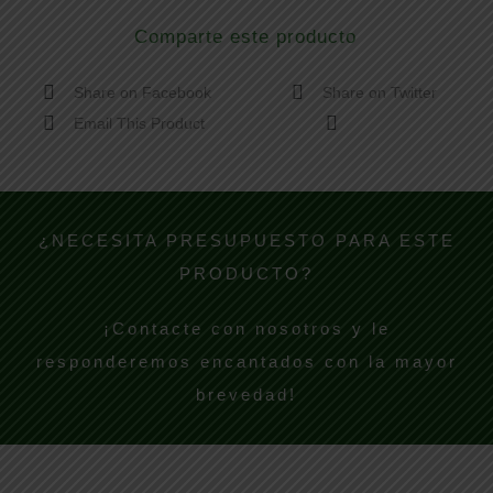
Comparte este producto
Share on Facebook
Share on Twitter
Email This Product
¿NECESITA PRESUPUESTO PARA ESTE
PRODUCTO?
¡Contacte con nosotros y le
responderemos encantados con la mayor
brevedad!