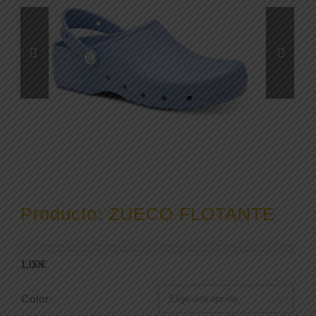
Producto: ZUECO FLOTANTE
1,00
€
Color
