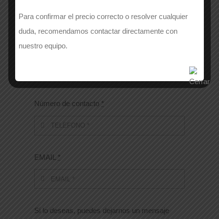
Para confirmar el precio correcto o resolver cualquier
duda, recomendamos contactar directamente con
nuestro equipo.
APELLIDOS
*
Número de contacto
*
EMAIL
*
Si lo deseas, puedes dejarnos un mensaje