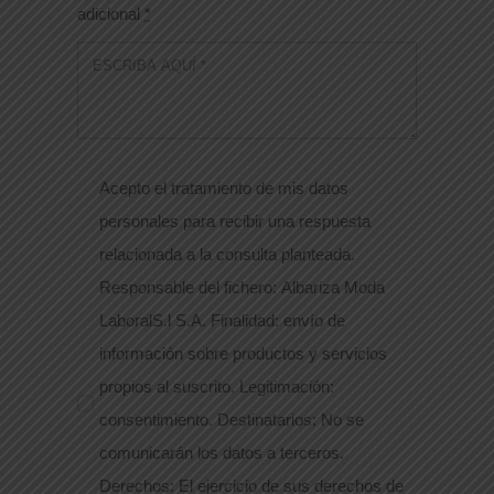
adicional
*
Acepto el tratamiento de mis datos
personales para recibir una respuesta
relacionada a la consulta planteada.
Responsable del fichero: Albariza Moda
LaboralS.l S.A. Finalidad: envío de
información sobre productos y servicios
propios al suscrito. Legitimación:
consentimiento. Destinatarios: No se
comunicarán los datos a terceros.
Derechos: El ejercicio de sus derechos de