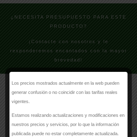
¿NECESITA PRESUPUESTO PARA ESTE
PRODUCTO?
¡Contacte con nosotros y le
responderemos encantados con la mayor
brevedad!
Los precios mostrados actualmente en la web pueden
generar confusión o no coincidir con las tarifas reales
NOMBRE
vigentes.
Estamos realizando actualizaciones y modificaciones en
nuestros precios y servicios, por lo que la información
publicada puede no estar completamente actualizada.
EMPRESA
*