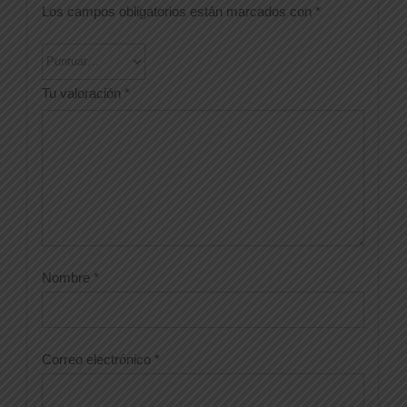
Los campos obligatorios están marcados con
*
Tu valoración
*
Nombre
*
Correo electrónico
*