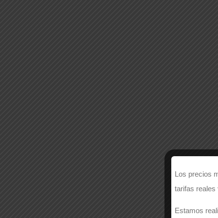
Los precios m
tarifas reales
Estamos reali