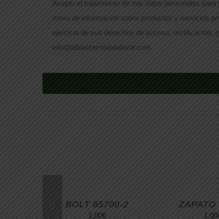
Acepto el tratamiento de mis datos personales para r
envío de información sobre productos y servicios pr
ejercicio de sus derechos de acceso, rectificación, c
info@albarizamodalaboral.com
BOLT 85700-2
ZAPATO 
1,00
€
1,00