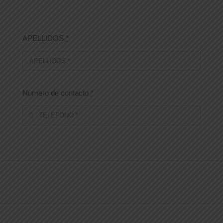
APELLIDOS
*
Número de contacto
*