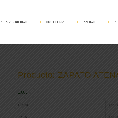
ALTA VISIBILIDAD
HOSTELERÍA
SANIDAD
LA
Producto: ZAPATO ATEN
1,00
€
Color
Talla