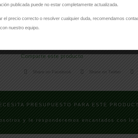
ación publicada puede no estar completamente actualizada.
r el precio correcto o resolver cualquier duda, recomendamos conta
con nuestro equipo.
Comparte este producto
Share on Facebook
Share on Twitter
ECESITA PRESUPUESTO PARA ESTE PRODUC
osotros y le responderemos encantados con la