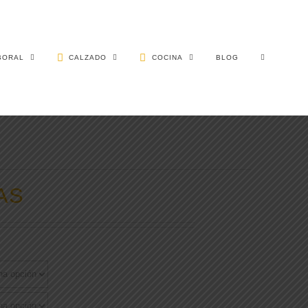
BORAL
CALZADO
COCINA
BLOG
AS