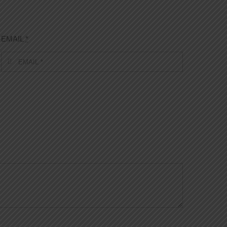
EMAIL
*