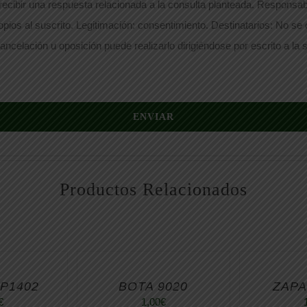
ecibir una respuesta relacionada a la consulta planteada. Responsabl
opios al suscrito. Legitimación: consentimiento. Destinatarios: No se
ancelación u oposición puede realizarlo dirigiéndose por escrito a la s
ENVIAR
Productos Relacionados
P1402
BOTA 9020
ZAPA
€
1,00
€