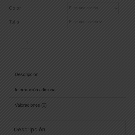
Color
Talla
SUDADERA
C9036
cantidad
Descripción
Información adicional
Valoraciones (0)
Descripción