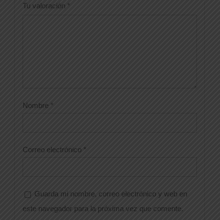
Tu valoración
*
Nombre
*
Correo electrónico
*
Guarda mi nombre, correo electrónico y web en
este navegador para la próxima vez que comente.