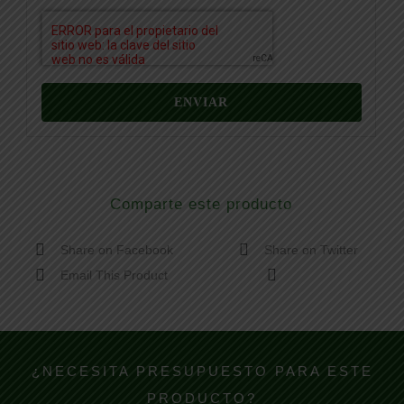
Comparte este producto
Share on Facebook
Share on Twitter
Email This Product
¿NECESITA PRESUPUESTO PARA ESTE
PRODUCTO?