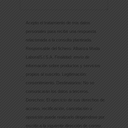
Acepto el tratamiento de mis datos
personales para recibir una respuesta
relacionada a la consulta planteada.
Responsable del fichero: Albariza Moda
LaboralS.l S.A. Finalidad: envío de
información sobre productos y servicios
propios al suscrito. Legitimación:
consentimiento. Destinatarios: No se
comunicarán los datos a terceros.
Derechos: El ejercicio de sus derechos de
acceso, rectificación, cancelación u
oposición puede realizarlo dirigiéndose por
escrito a la siguiente dirección de correo