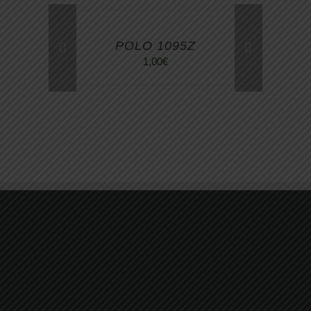
POLO 1095Z
1,00
€