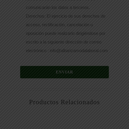
comunicarán los datos a terceros.
Derechos: El ejercicio de sus derechos de
acceso, rectificación, cancelación u
oposición puede realizarlo dirigiéndose por
escrito a la siguiente dirección de correo
electrónico : info@albarizamodalaboral.com
ENVIAR
Productos Relacionados