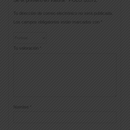
Tu dirección de correo electrónico no será publicada.
Los campos obligatorios están marcados con
*
Tu valoración
*
Nombre
*