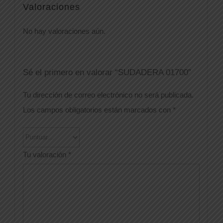
Valoraciones
No hay valoraciones aún.
Sé el primero en valorar “SUDADERA 01700”
Tu dirección de correo electrónico no será publicada.
Los campos obligatorios están marcados con
*
Tu valoración
*