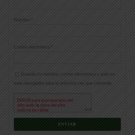
Nombre
*
Correo electrónico
*
Guarda mi nombre, correo electrónico y web en
este navegador para la próxima vez que comente.