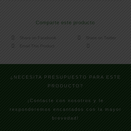
Comparte este producto
Share on Facebook
Share on Twitter
Email This Product
¿NECESITA PRESUPUESTO PARA ESTE
PRODUCTO?
¡Contacte con nosotros y le
responderemos encantados con la mayor
brevedad!