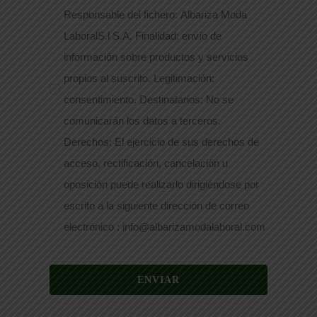
Responsable del fichero: Albariza Moda
LaboralS.l S.A. Finalidad: envío de
información sobre productos y servicios
propios al suscrito. Legitimación:
consentimiento. Destinatarios: No se
comunicarán los datos a terceros.
Derechos: El ejercicio de sus derechos de
acceso, rectificación, cancelación u
oposición puede realizarlo dirigiéndose por
escrito a la siguiente dirección de correo
electrónico : info@albarizamodalaboral.com
ENVIAR