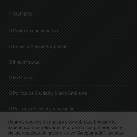
PÁGINAS
Contacta con nosotros
Espacio Privado Empresas
Innocámaras
Mi Cuenta
Política de Calidad y Medio Ambiente
Políticas de envio y devolución
Usamos cookies en nuestro sitio web para brindarle la
Quienes Somos
experiencia más relevante recordando sus preferencias y
visitas repetidas. Al hacer click en "Aceptar todo", acepta el