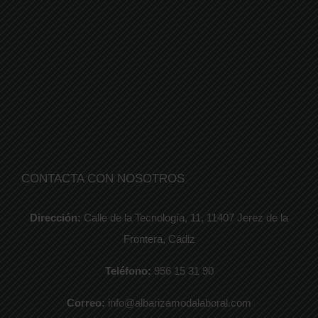
CONTACTA CON NOSOTROS
Dirección:
Calle de la Tecnología, 11, 11407 Jerez de la
Frontera, Cádiz
Teléfono:
956 15 31 90
Correo:
info@albarizamodalaboral.com