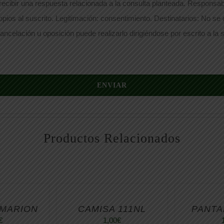
ecibir una respuesta relacionada a la consulta planteada. Responsabl
opios al suscrito. Legitimación: consentimiento. Destinatarios: No se
ancelación u oposición puede realizarlo dirigiéndose por escrito a la s
ENVIAR
Productos Relacionados
 MARION
CAMISA 111NL
PANTA
€
1,00
€