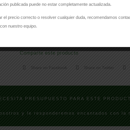
ación publicada puede no estar completamente actualizada.
r el precio correcto o resolver cualquier duda, recomendamos conta
con nuestro equipo.
Comparte este producto
Share on Facebook
Share on Twitter
ECESITA PRESUPUESTO PARA ESTE PRODUC
osotros y le responderemos encantados con la