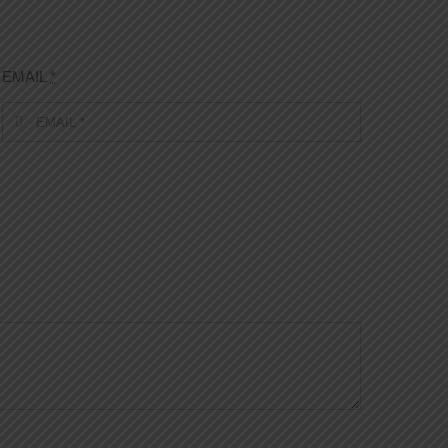
EMAIL
*