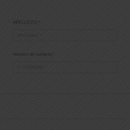
APELLIDOS
*
Número de contacto
*