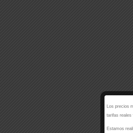
Los precios m
tarifas reales
Estamos reali