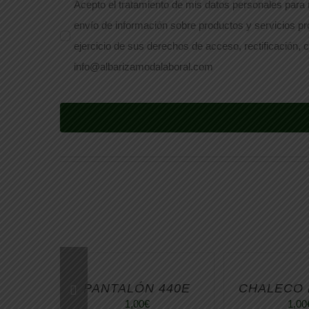
Acepto el tratamiento de mis datos personales para r
envío de información sobre productos y servicios pr
ejercicio de sus derechos de acceso, rectificación, c
info@albarizamodalaboral.com
PANTALÓN 440E
CHALECO
1,00
€
1,00