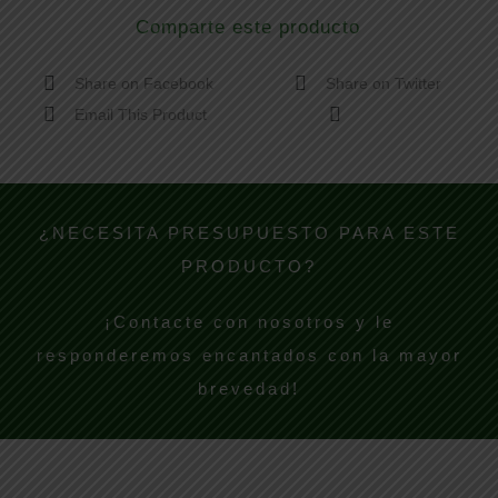
Comparte este producto
Share on Facebook
Share on Twitter
Email This Product
¿NECESITA PRESUPUESTO PARA ESTE
PRODUCTO?
¡Contacte con nosotros y le
responderemos encantados con la mayor
brevedad!