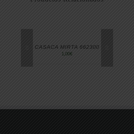
CASACA MIRTA 662300
1,00
€