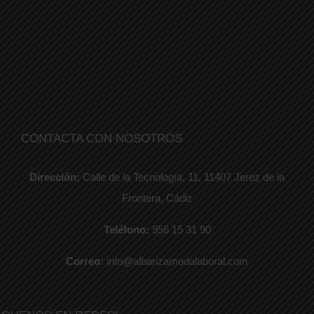
CONTACTA CON NOSOTROS
Dirección:
Calle de la Tecnología, 11, 11407 Jerez de la
Frontera, Cádiz
Teléfono:
956 15 31 90
Correo:
info@albarizamodalaboral.com