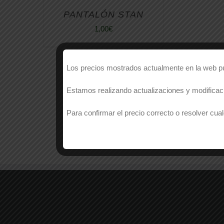
PANTALÓN STAN
1,00
€
Los precios mostrados actualmente en la web pue
Estamos realizando actualizaciones y modificaci
Para confirmar el precio correcto o resolver c