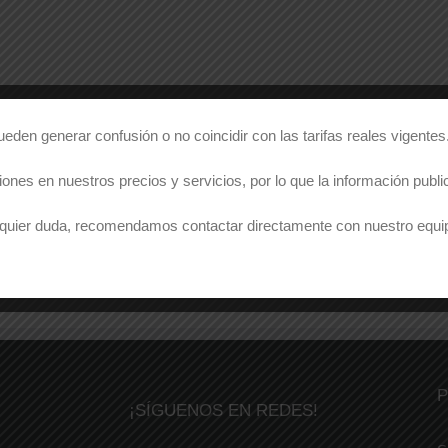
den generar confusión o no coincidir con las tarifas reales vigentes
ones en nuestros precios y servicios, por lo que la información pub
ualquier duda, recomendamos contactar directamente con nuestro equi
P
¡SÍGUENOS EN REDES!