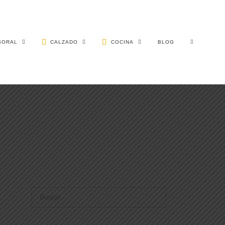
BORAL
CALZADO
COCINA
BLOG