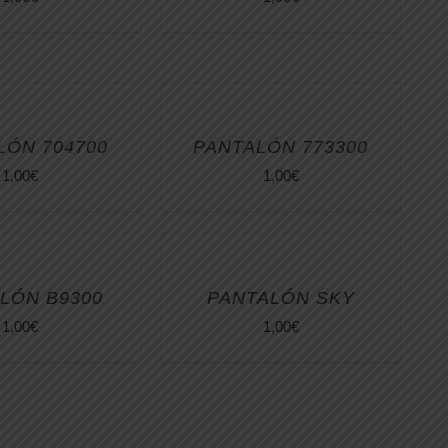
LÓN 704700
PANTALÓN 773300
1,00
€
1,00
€
LÓN B9300
PANTALÓN SKY
1,00
€
1,00
€