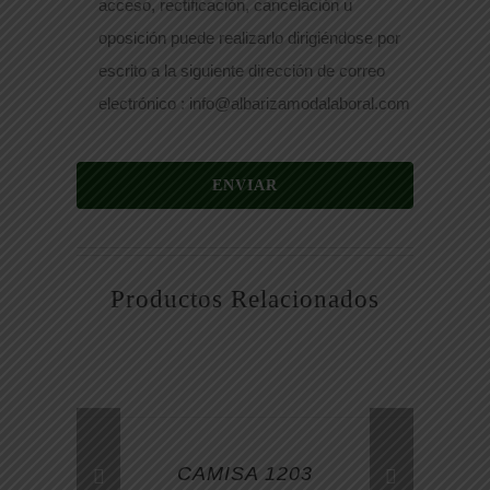
acceso, rectificación, cancelación u
oposición puede realizarlo dirigiéndose por
escrito a la siguiente dirección de correo
electrónico : info@albarizamodalaboral.com
ENVIAR
Productos Relacionados
CAMISA 1203