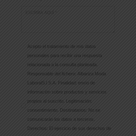
Acepto el tratamiento de mis datos
personales para recibir una respuesta
relacionada a la consulta planteada.
Responsable del fichero: Albariza Moda
LaboralS.l S.A. Finalidad: envío de
información sobre productos y servicios
propios al suscrito. Legitimación:
consentimiento. Destinatarios: No se
comunicarán los datos a terceros.
Derechos: El ejercicio de sus derechos de