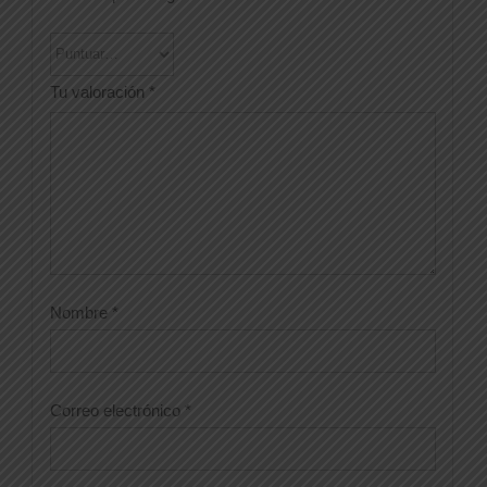
Tu valoración
*
Nombre
*
Correo electrónico
*