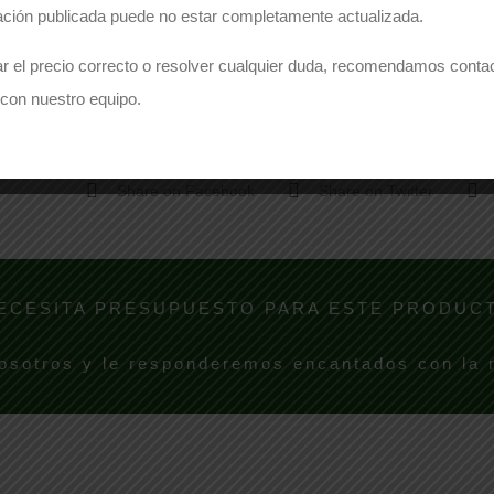
ación publicada puede no estar completamente actualizada.
r el precio correcto o resolver cualquier duda, recomendamos conta
con nuestro equipo.
Comparte este producto
Share on Facebook
Share on Twitter
ECESITA PRESUPUESTO PARA ESTE PRODUC
osotros y le responderemos encantados con la