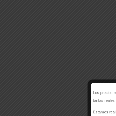
Los precios m
tarifas reales
Estamos reali