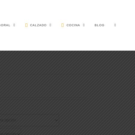
BORAL
CALZADO
COCINA
BLOG