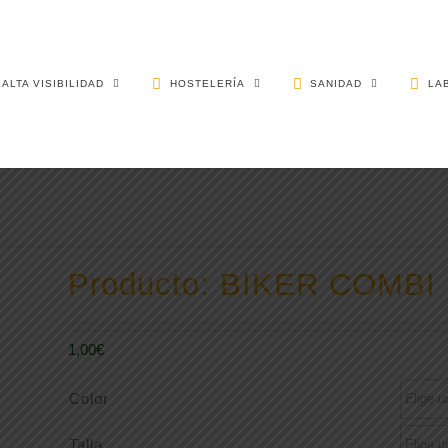
ALTA VISIBILIDAD
HOSTELERÍA
SANIDAD
LA
Producto: BIKER COMBI
1,00
€
Color
Talla