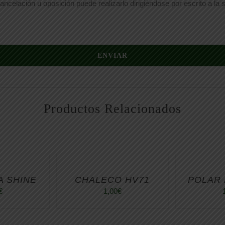
ancelación u oposición puede realizarlo dirigiéndose por escrito a la s
ENVIAR
Productos Relacionados
 SHINE
CHALECO HV71
POLAR
€
1,00
€