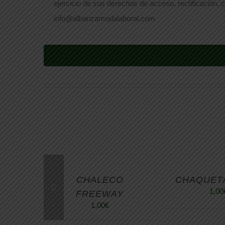
ejercicio de sus derechos de acceso, rectificación, c
info@albarizamodalaboral.com
CHALECO
CHAQUETA
1,00
FREEWAY
1,00
€