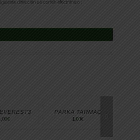
iguiente dirección de correo electrónico :
 EVEREST3
PARKA TARMAC
1,00
€
1,00
€