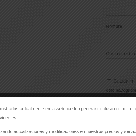
Nombre
*
Correo electró
Guarda mi 
este navegador
ostrados actualmente en la web pueden generar confusión o no coinc
 vigentes.
zando actualizaciones y modificaciones en nuestros precios y servici