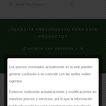
Email This Product
¿NECESITA PRESUPUESTO PARA ESTE
PRODUCTO?
¡Contacte con nosotros y le
responderemos encantados con la mayor
brevedad!
Los precios mostrados actualmente en la web pueden
generar confusión o no coincidir con las tarifas reales
vigentes.
Estamos realizando actualizaciones y modificaciones en
NOMBRE
nuestros precios y servicios, por lo que la información
publicada puede no estar completamente actualizada.