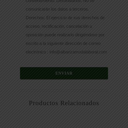
consentimiento. Destinatarios: No se
comunicarán los datos a terceros.
Derechos: El ejercicio de sus derechos de
acceso, rectificación, cancelación u
oposición puede realizarlo dirigiéndose por
escrito a la siguiente dirección de correo
electrónico : info@albarizamodalaboral.com
ENVIAR
Productos Relacionados