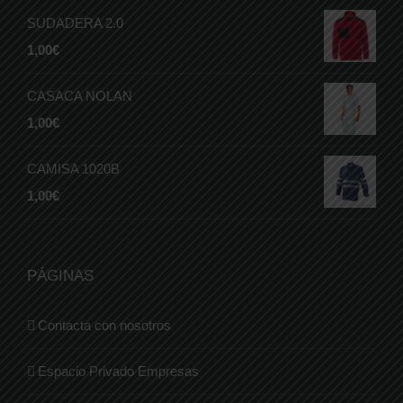
SUDADERA 2.0
1,00
€
CASACA NOLAN
1,00
€
CAMISA 1020B
1,00
€
PÁGINAS
Contacta con nosotros
Espacio Privado Empresas