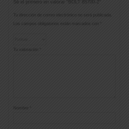
Sé el primero en valorar “BOLT 85700-2”
Tu dirección de correo electrónico no será publicada.
Los campos obligatorios están marcados con
*
Tu valoración
*
Nombre
*