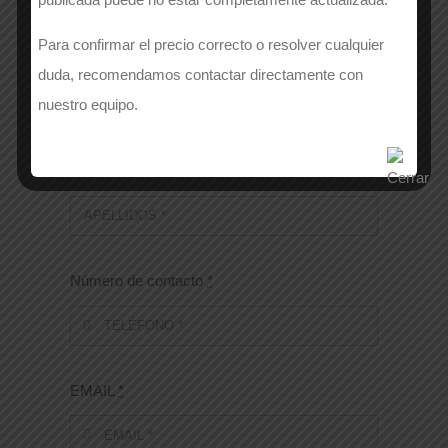
Para confirmar el precio correcto o resolver cualquier
EMPRESA
*
duda, recomendamos contactar directamente con
nuestro equipo.
APELLIDOS
*
Número de contacto
*
EMAIL
*