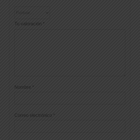
Tu valoración
*
Nombre
*
Correo electrónico
*