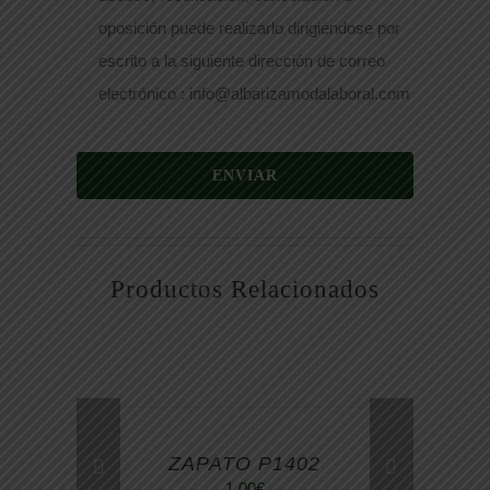
oposición puede realizarlo dirigiéndose por
escrito a la siguiente dirección de correo
electrónico : info@albarizamodalaboral.com
ENVIAR
Productos Relacionados
ZAPATO P1402
1,00
€