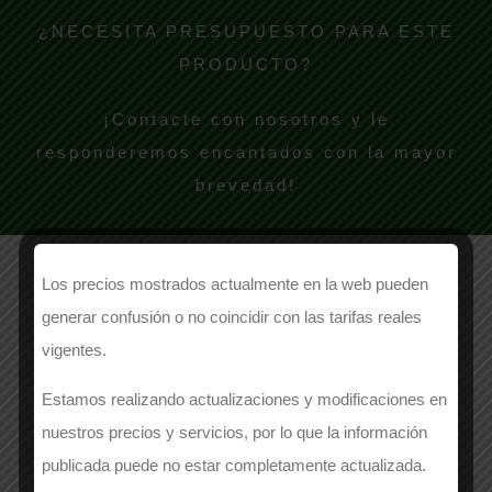
¿NECESITA PRESUPUESTO PARA ESTE
PRODUCTO?
¡Contacte con nosotros y le
responderemos encantados con la mayor
brevedad!
Los precios mostrados actualmente en la web pueden
generar confusión o no coincidir con las tarifas reales
NOMBRE
vigentes.
Estamos realizando actualizaciones y modificaciones en
nuestros precios y servicios, por lo que la información
EMPRESA
*
publicada puede no estar completamente actualizada.