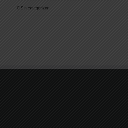
Sin categorizar