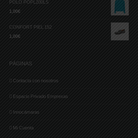
POLO POPL200LS
1,00
€
CONFORT PIEL 152
1,00
€
PÁGINAS
Contacta con nosotros
Espacio Privado Empresas
Innocámaras
Mi Cuenta