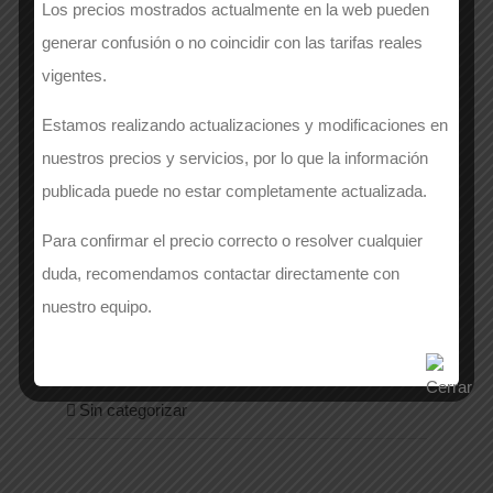
Los precios mostrados actualmente en la web pueden
Chaleco
generar confusión o no coincidir con las tarifas reales
Chaqueta
vigentes.
Estamos realizando actualizaciones y modificaciones en
Pantalón
nuestros precios y servicios, por lo que la información
Parka
publicada puede no estar completamente actualizada.
Para confirmar el precio correcto o resolver cualquier
Polar
duda, recomendamos contactar directamente con
Sudadera
nuestro equipo.
Sanidad
Sin categorizar