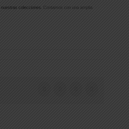
r
nuestras colecciones
. Contamos con una amplia
Facebook
X
WhatsApp
Correo
electrónico