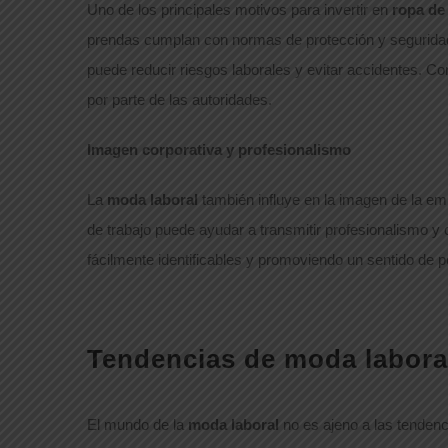
Uno de los principales motivos para invertir en
ropa de
prendas cumplan con normas de protección y seguridad 
puede reducir riesgos laborales y evitar accidentes. Con
por parte de las autoridades.
Imagen corporativa y profesionalismo
La
moda laboral
también influye en la imagen de la em
de trabajo puede ayudar a transmitir profesionalismo 
fácilmente identificables y promoviendo un sentido de p
Tendencias de moda laboral
El mundo de la
moda laboral
no es ajeno a las tenden