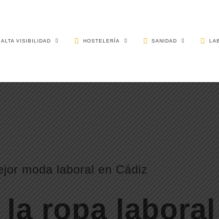
ALTA VISIBILIDAD
HOSTELERÍA
SANIDAD
LA
ejor moda laboral en Cádiz
la ropa laboral