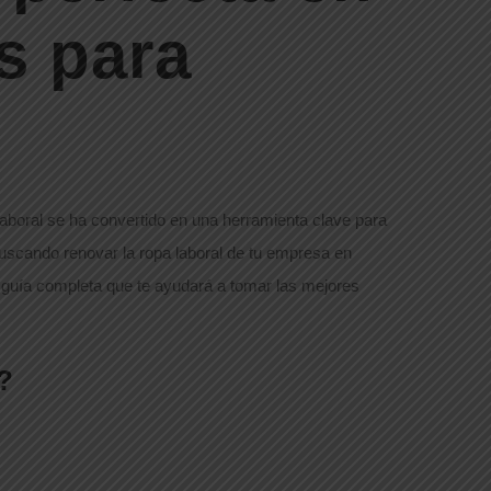
s para
laboral se ha convertido en una herramienta clave para
buscando renovar la ropa laboral de tu empresa en
 guía completa que te ayudará a tomar las mejores
?