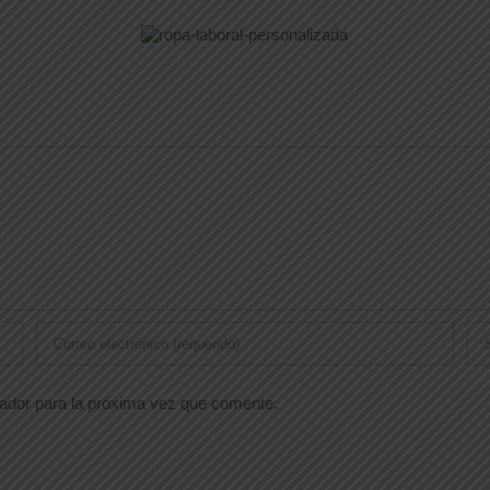
gador para la próxima vez que comente.