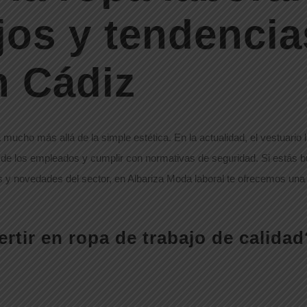
jos y tendencia
n Cádiz
ucho más allá de la simple estética. En la actualidad, el vestuario 
d de los empleados y cumplir con normativas de seguridad. Si estás 
s y novedades del sector, en Albariza Moda laboral te ofrecemos una
rtir en ropa de trabajo de calidad