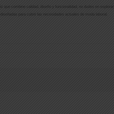
iz que combine calidad, diseño y funcionalidad, no dudes en explora
s diseñadas para cubrir las necesidades actuales de moda laboral.