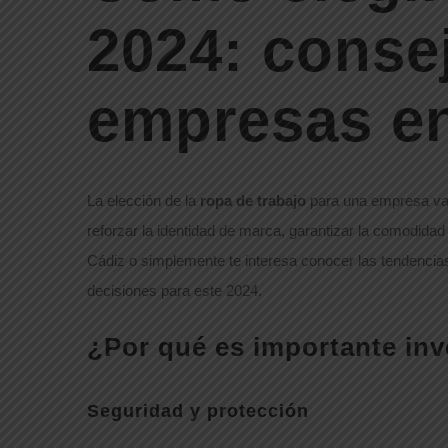
2024: conse
empresas e
La elección de la
ropa de trabajo
para una empresa va m
reforzar la identidad de marca, garantizar la comodida
Cádiz o simplemente te interesa conocer las tendencia
decisiones para este 2024.
¿Por qué es importante inve
Seguridad y protección