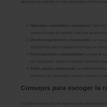
destacan los expertos en ropa laboral para el año actual
Materiales sostenibles y ecológicos
: Cada vez
reduce la huella de carbono, sino que se proyect
Diseños ergonómicos y funcionales
: La comod
ergonómicos que se adaptan al cuerpo sin restring
Personalización y adaptabilidad
: La ropa de tr
de cada puesto, desde chaquetas resistentes hast
Estilo casual y profesional
: La moda laboral h
permitan a los empleados sentirse cómodos y el
Consejos para escoger la r
Si estás en el proceso de elegir ropa de trabajo para t