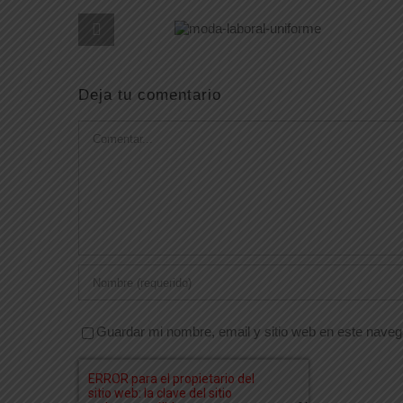
Deja tu comentario
Comentar
Guardar mi nombre, email y sitio web en este nave