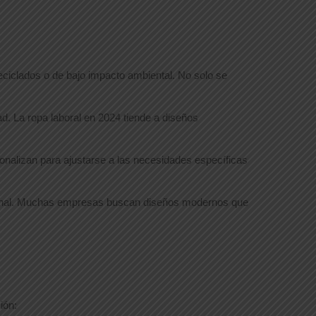
iclados o de bajo impacto ambiental. No solo se
d. La ropa laboral en 2024 tiende a diseños
rsonalizan para ajustarse a las necesidades específicas
esional. Muchas empresas buscan diseños modernos que
ión: