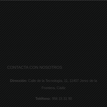
CONTACTA CON NOSOTROS
Dirección:
Calle de la Tecnología, 11, 11407 Jerez de la
Frontera, Cádiz
Teléfono:
956 15 31 90