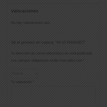
Valoraciones
No hay valoraciones aún.
Sé el primero en valorar “HI-VI RAINSET”
Tu dirección de correo electrónico no será publicada.
Los campos obligatorios están marcados con
*
Tu valoración
*