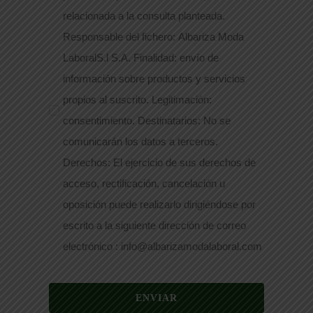
relacionada a la consulta planteada.
Responsable del fichero: Albariza Moda
LaboralS.l S.A. Finalidad: envío de
información sobre productos y servicios
propios al suscrito. Legitimación:
consentimiento. Destinatarios: No se
comunicarán los datos a terceros.
Derechos: El ejercicio de sus derechos de
acceso, rectificación, cancelación u
oposición puede realizarlo dirigiéndose por
escrito a la siguiente dirección de correo
electrónico : info@albarizamodalaboral.com
ENVIAR