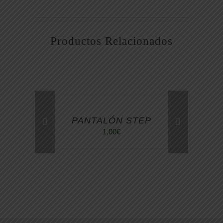
Productos Relacionados
PANTALÓN STEP
1,00
€