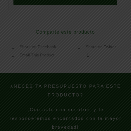
Comparte este producto
Share on Facebook
Share on Twitter
Email This Product
¿NECESITA PRESUPUESTO PARA ESTE
PRODUCTO?
¡Contacte con nosotros y le
responderemos encantados con la mayor
brevedad!