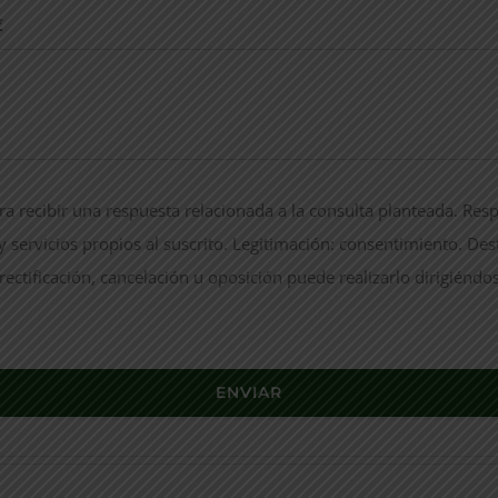
*
a recibir una respuesta relacionada a la consulta planteada. Resp
 servicios propios al suscrito. Legitimación: consentimiento. Des
rectificación, cancelación u oposición puede realizarlo dirigiéndos
ENVIAR