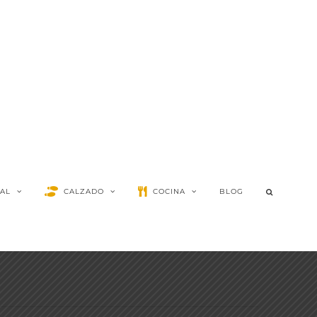
AL
CALZADO
COCINA
BLOG