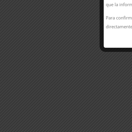
que la infor
Para confirm
directamente