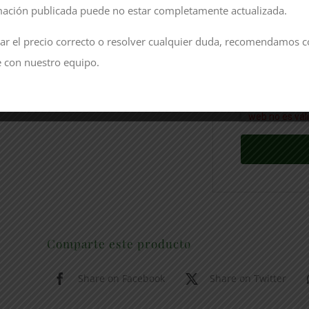
mación publicada puede no estar completamente actualizada.
Guarda mi 
en este naveg
ar el precio correcto o resolver cualquier duda, recomendamos c
comente.
 con nuestro equipo.
Comparte este producto
Share on Facebook
Share on Twitter