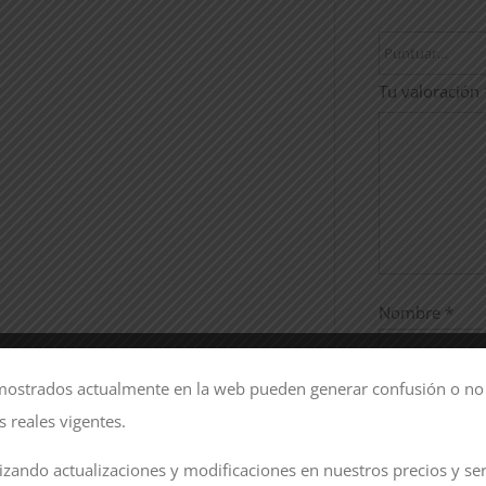
Tu valoración
Nombre
*
mostrados actualmente en la web pueden generar confusión o no 
Correo electr
as reales vigentes.
izando actualizaciones y modificaciones en nuestros precios y serv