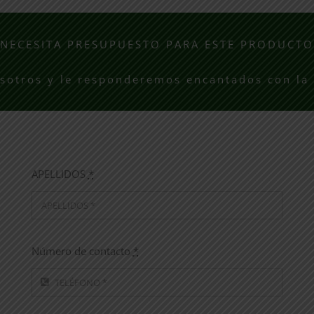
¿NECESITA PRESUPUESTO PARA ESTE PRODUCTO
osotros y le responderemos encantados con la
APELLIDOS
*
Número de contacto
*