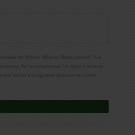
onsable del fichero: Albariza Moda LaboralS.l S.A.
tinatarios: No se comunicarán los datos a terceros.
e por escrito a la siguiente dirección de correo