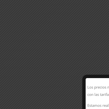
Los precios 
con las tarif
Estamos real