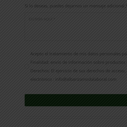
Si lo deseas, puedes dejarnos un mensaje adicional
Acepto el tratamiento de mis datos personales par
Finalidad: envío de información sobre productos y
Derechos: El ejercicio de sus derechos de acceso, 
electrónico : info@albarizamodalaboral.com