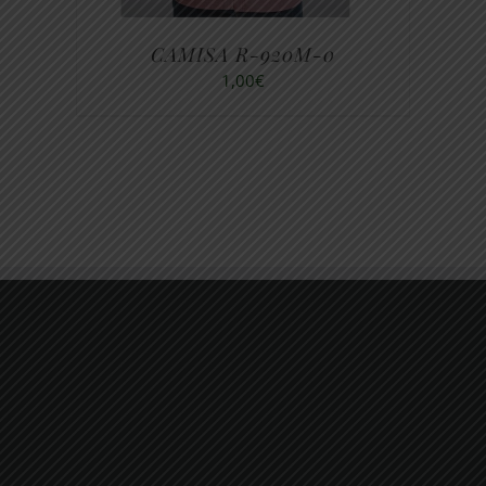
CAMISA R-920M-0
1,00
€