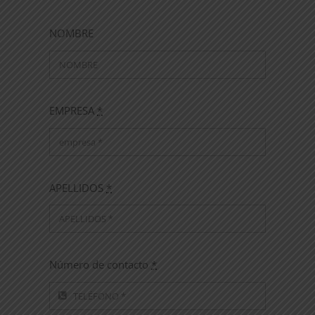
NOMBRE
EMPRESA
*
APELLIDOS
*
Número de contacto
*