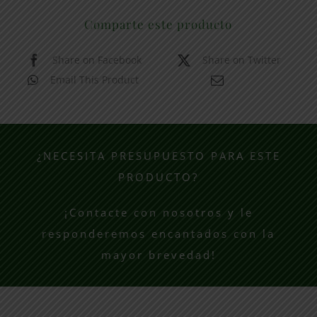
Comparte este producto
Share on Facebook
Share on Twitter
Email This Product
¿NECESITA PRESUPUESTO PARA ESTE
PRODUCTO?
¡Contacte con nosotros y le
responderemos encantados con la
mayor brevedad!