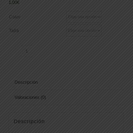
1,00
€
Color
Talla
POLAR
201502
cantidad
Descripción
Valoraciones (0)
Descripción