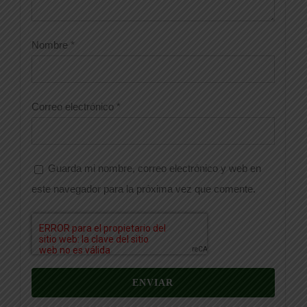
Nombre
*
Correo electrónico
*
Guarda mi nombre, correo electrónico y web en
este navegador para la próxima vez que comente.