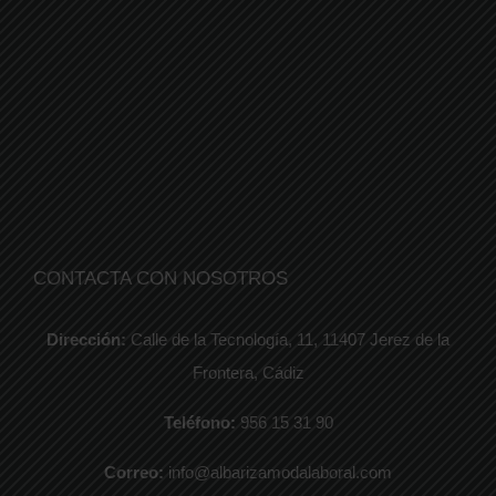
CONTACTA CON NOSOTROS
Dirección:
Calle de la Tecnología, 11, 11407 Jerez de la
Frontera, Cádiz
Teléfono:
956 15 31 90
Correo:
info@albarizamodalaboral.com