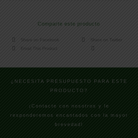
Comparte este producto
Share on Facebook
Share on Twitter
Email This Product
¿NECESITA PRESUPUESTO PARA ESTE
PRODUCTO?
¡Contacte con nosotros y le
responderemos encantados con la mayor
brevedad!