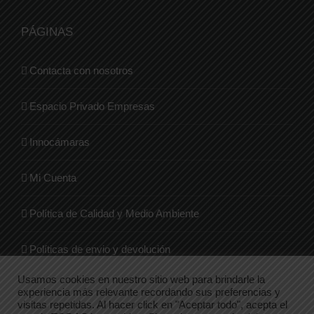
PÁGINAS
Contacta con nosotros
Espacio Privado Empresas
Innocámaras
Mi Cuenta
Política de Calidad y Medio Ambiente
Políticas de envio y devolución
Usamos cookies en nuestro sitio web para brindarle la
Quienes Somos
experiencia más relevante recordando sus preferencias y
visitas repetidas. Al hacer click en "Aceptar todo", acepta el