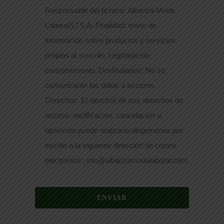
Responsable del fichero: Albariza Moda
LaboralS.l S.A. Finalidad: envío de
información sobre productos y servicios
propios al suscrito. Legitimación:
consentimiento. Destinatarios: No se
comunicarán los datos a terceros.
Derechos: El ejercicio de sus derechos de
acceso, rectificación, cancelación u
oposición puede realizarlo dirigiéndose por
escrito a la siguiente dirección de correo
electrónico : info@albarizamodalaboral.com
ENVIAR