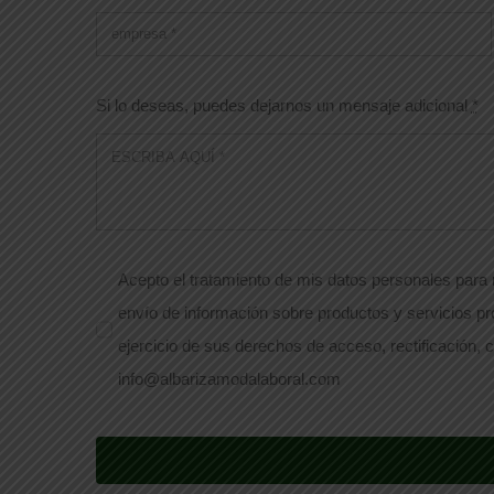
Si lo deseas, puedes dejarnos un mensaje adicional
*
Acepto el tratamiento de mis datos personales para r
envío de información sobre productos y servicios pr
ejercicio de sus derechos de acceso, rectificación, c
info@albarizamodalaboral.com