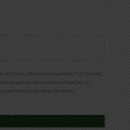
e del fichero: Albariza Moda LaboralS.l S.A. Finalidad:
 comunicarán los datos a terceros. Derechos: El
iguiente dirección de correo electrónico :