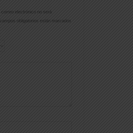
 correo electrónico no será
campos obligatorios están marcados