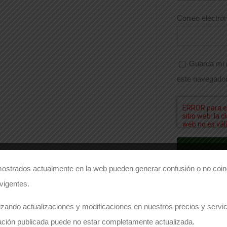
Correo electró
Guarda mi 
este navegador
ostrados actualmente en la web pueden generar confusión o no coinc
 vigentes.
zando actualizaciones y modificaciones en nuestros precios y servici
Comparte este producto
ación publicada puede no estar completamente actualizada.