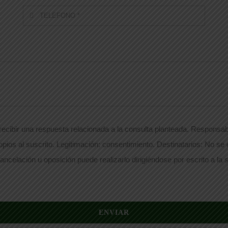
ecibir una respuesta relacionada a la consulta planteada. Responsabl
opios al suscrito. Legitimación: consentimiento. Destinatarios: No se
ancelación u oposición puede realizarlo dirigiéndose por escrito a la s
ENVIAR