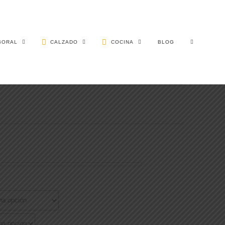
BORAL
CALZADO
COCINA
BLOG