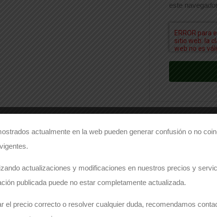
este navegador
ostrados actualmente en la web pueden generar confusión o no coinc
Comparte este producto
 vigentes.
Share on Facebook
Share on Twitter
zando actualizaciones y modificaciones en nuestros precios y servici
ación publicada puede no estar completamente actualizada.
r el precio correcto o resolver cualquier duda, recomendamos conta
ECESITA PRESUPUESTO PARA ESTE PRODUC