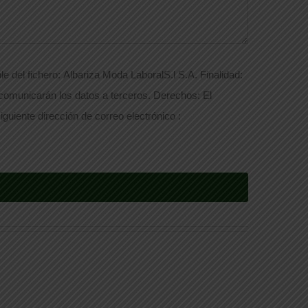
e del fichero: Albariza Moda LaboralS.l S.A. Finalidad:
 comunicarán los datos a terceros. Derechos: El
iguiente dirección de correo electrónico :