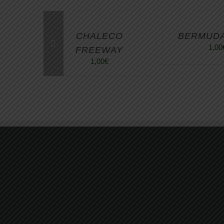
CHALECO
BERMUDA
1,00
FREEWAY
1,00
€