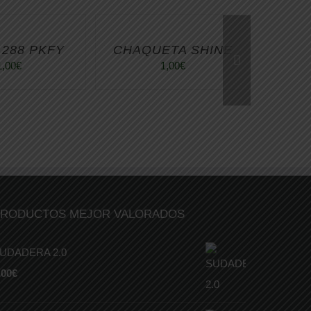
 288 PKFY
CHAQUETA SHINE
1,00
€
1,00
€
RODUCTOS MEJOR VALORADOS
UDADERA 2.0
,00
€