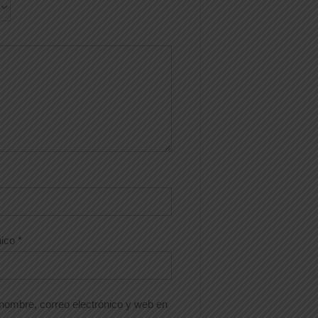
nico
*
nombre, correo electrónico y web en