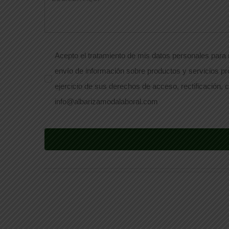
Acepto el tratamiento de mis datos personales para r
envío de información sobre productos y servicios pr
ejercicio de sus derechos de acceso, rectificación, c
info@albarizamodalaboral.com