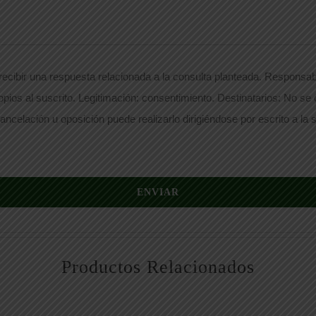
ecibir una respuesta relacionada a la consulta planteada. Responsabl
opios al suscrito. Legitimación: consentimiento. Destinatarios: No se
ancelación u oposición puede realizarlo dirigiéndose por escrito a la s
ENVIAR
Productos Relacionados