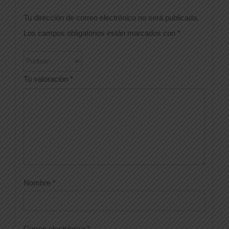
Tu dirección de correo electrónico no será publicada.
Los campos obligatorios están marcados con
*
Tu valoración
*
Nombre
*
Correo electrónico
*