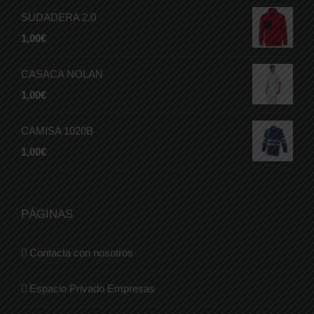
SUDADERA 2.0
1,00
€
CASACA NOLAN
1,00
€
CAMISA 1020B
1,00
€
PÁGINAS
Contacta con nosotros
Espacio Privado Empresas