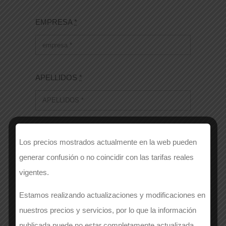
EMPRESA
*
APELLIDOS
*
Número de contacto
*
Los precios mostrados actualmente en la web pueden
generar confusión o no coincidir con las tarifas reales
vigentes.
EMAIL
*
Estamos realizando actualizaciones y modificaciones en
nuestros precios y servicios, por lo que la información
publicada puede no estar completamente actualizada.