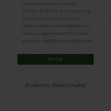
comunicarán los datos a terceros.
Derechos: El ejercicio de sus derechos de
acceso, rectificación, cancelación u
oposición puede realizarlo dirigiéndose por
escrito a la siguiente dirección de correo
electrónico : info@albarizamodalaboral.com
ENVIAR
Productos Relacionados