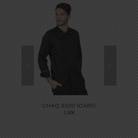
CHAQ.9330 ICARO
1,00
€